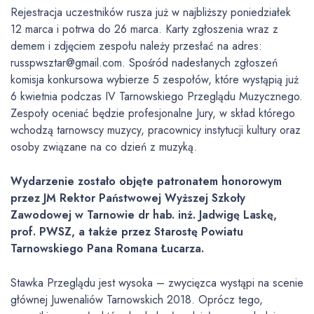
Rejestracja uczestników rusza już w najbliższy poniedziałek
12 marca i potrwa do 26 marca. Karty zgłoszenia wraz z
demem i zdjęciem zespołu należy przesłać na adres:
russpwsztar@gmail.com. Spośród nadesłanych zgłoszeń
komisja konkursowa wybierze 5 zespołów, które wystąpią już
6 kwietnia podczas IV Tarnowskiego Przeglądu Muzycznego.
Zespoły oceniać będzie profesjonalne Jury, w skład którego
wchodzą tarnowscy muzycy, pracownicy instytucji kultury oraz
osoby związane na co dzień z muzyką.
Wydarzenie zostało objęte patronatem honorowym
przez JM Rektor Państwowej Wyższej Szkoły
Zawodowej w Tarnowie dr hab. inż. Jadwigę Laskę,
prof. PWSZ, a także przez Starostę Powiatu
Tarnowskiego Pana Romana Łucarza.
Stawka Przeglądu jest wysoka – zwycięzca wystąpi na scenie
głównej Juwenaliów Tarnowskich 2018. Oprócz tego,