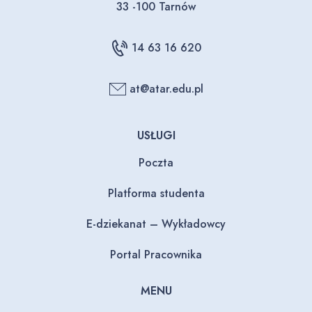
33 -100 Tarnów
14 63 16 620
at@atar.edu.pl
USŁUGI
Poczta
Platforma studenta
E-dziekanat – Wykładowcy
Portal Pracownika
MENU