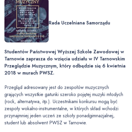
Rada Uczelniana Samorządu
Studentów Państwowej Wyższej Szkole Zawodowej w
Tarnowie zaprasza do wzięcia udziału w IV Tarnowskim
Przeglądzie Muzycznym, który odbędzie się 6 kwietnia
2018 w murach PWSZ.
Przegląd adresowany jest do zespołów muzycznych
grających wszystkie gatunki szeroko pojętej muzyki młodych
(rock, alternatywa, itp.). Uczestnikami konkursu mogą być
zespoły wokalno-instrumentalne, w których skład wchodzi
przynajmniej jeden uczeń ze szkoły ponadgimnazjalnej,
student lub absolwent PWSZ w Tarnowie.