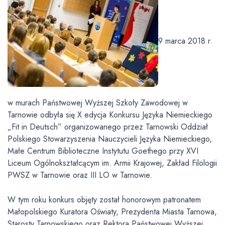
9 marca 2018 r.
w murach Państwowej Wyższej Szkoły Zawodowej w
Tarnowie odbyła się X edycja Konkursu Języka Niemieckiego
„Fit in Deutsch” organizowanego przez Tarnowski Oddział
Polskiego Stowarzyszenia Nauczycieli Języka Niemieckiego,
Małe Centrum Biblioteczne Instytutu Goethego przy XVI
Liceum Ogólnokształcącym im. Armii Krajowej, Zakład Filologii
PWSZ w Tarnowie oraz III LO w Tarnowie.
W tym roku konkurs objęty został honorowym patronatem
Małopolskiego Kuratora Oświaty, Prezydenta Miasta Tarnowa,
Starosty Tarnowskiego oraz Rektora Państwowej Wyższej