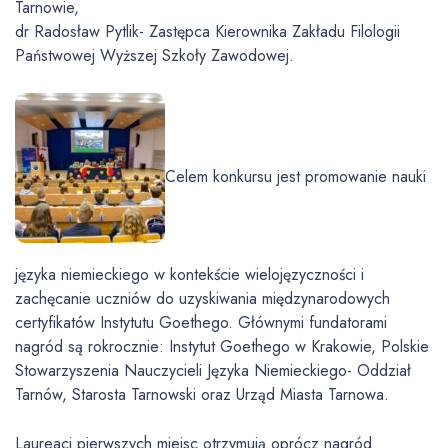
Tarnowie,
dr Radosław Pytlik- Zastępca Kierownika Zakładu Filologii
Państwowej Wyższej Szkoły Zawodowej.
Celem konkursu jest promowanie nauki
języka niemieckiego w kontekście wielojęzyczności i
zachęcanie uczniów do uzyskiwania międzynarodowych
certyfikatów Instytutu Goethego. Głównymi fundatorami
nagród są rokrocznie: Instytut Goethego w Krakowie, Polskie
Stowarzyszenia Nauczycieli Języka Niemieckiego- Oddział
Tarnów, Starosta Tarnowski oraz Urząd Miasta Tarnowa.
Laureaci pierwszych miejsc otrzymują oprócz nagród