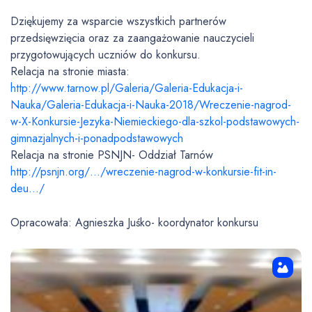
Dziękujemy za wsparcie wszystkich partnerów
przedsięwzięcia oraz za zaangażowanie nauczycieli
przygotowujących uczniów do konkursu.
Relacja na stronie miasta:
http://www.tarnow.pl/Galeria/Galeria-Edukacja-i-
Nauka/Galeria-Edukacja-i-Nauka-2018/Wreczenie-nagrod-
w-X-Konkursie-Jezyka-Niemieckiego-dla-szkol-podstawowych-
gimnazjalnych-i-ponadpodstawowych
Relacja na stronie PSNJN- Oddział Tarnów
http://psnjn.org/…/wreczenie-nagrod-w-konkursie-fit-in-
deu…/
Opracowała: Agnieszka Juśko- koordynator konkursu