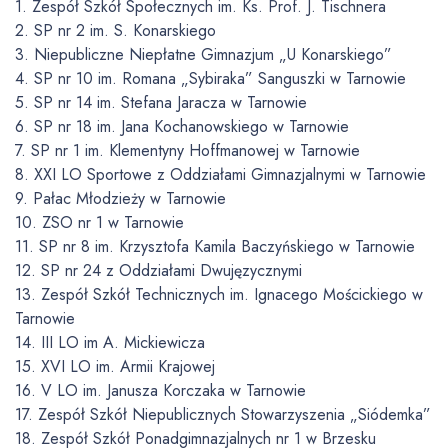
1. Zespół Szkół Społecznych im. Ks. Prof. J. Tischnera
2. SP nr 2 im. S. Konarskiego
3. Niepubliczne Niepłatne Gimnazjum „U Konarskiego”
4. SP nr 10 im. Romana „Sybiraka” Sanguszki w Tarnowie
5. SP nr 14 im. Stefana Jaracza w Tarnowie
6. SP nr 18 im. Jana Kochanowskiego w Tarnowie
7. SP nr 1 im. Klementyny Hoffmanowej w Tarnowie
8. XXI LO Sportowe z Oddziałami Gimnazjalnymi w Tarnowie
9. Pałac Młodzieży w Tarnowie
10. ZSO nr 1 w Tarnowie
11. SP nr 8 im. Krzysztofa Kamila Baczyńskiego w Tarnowie
12. SP nr 24 z Oddziałami Dwujęzycznymi
13. Zespół Szkół Technicznych im. Ignacego Mościckiego w
Tarnowie
14. III LO im A. Mickiewicza
15. XVI LO im. Armii Krajowej
16. V LO im. Janusza Korczaka w Tarnowie
17. Zespół Szkół Niepublicznych Stowarzyszenia „Siódemka”
18. Zespół Szkół Ponadgimnazjalnych nr 1 w Brzesku