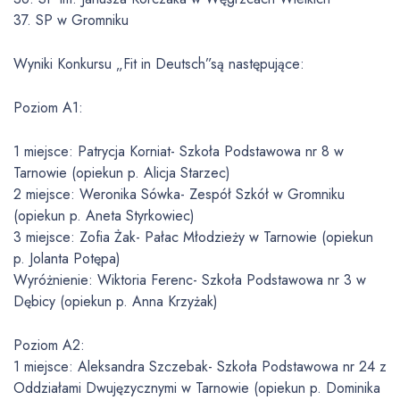
37. SP w Gromniku
Wyniki Konkursu „Fit in Deutsch”są następujące:
Poziom A1:
1 miejsce: Patrycja Korniat- Szkoła Podstawowa nr 8 w
Tarnowie (opiekun p. Alicja Starzec)
2 miejsce: Weronika Sówka- Zespół Szkół w Gromniku
(opiekun p. Aneta Styrkowiec)
3 miejsce: Zofia Żak- Pałac Młodzieży w Tarnowie (opiekun
p. Jolanta Potępa)
Wyróżnienie: Wiktoria Ferenc- Szkoła Podstawowa nr 3 w
Dębicy (opiekun p. Anna Krzyżak)
Poziom A2:
1 miejsce: Aleksandra Szczebak- Szkoła Podstawowa nr 24 z
Oddziałami Dwujęzycznymi w Tarnowie (opiekun p. Dominika