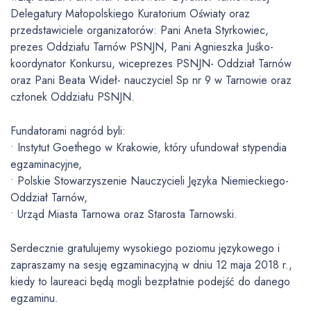
Delegatury Małopolskiego Kuratorium Oświaty oraz
przedstawiciele organizatorów: Pani Aneta Styrkowiec,
prezes Oddziału Tarnów PSNJN, Pani Agnieszka Juśko-
koordynator Konkursu, wiceprezes PSNJN- Oddział Tarnów
oraz Pani Beata Wideł- nauczyciel Sp nr 9 w Tarnowie oraz
członek Oddziału PSNJN.
Fundatorami nagród byli:
• Instytut Goethego w Krakowie, który ufundował stypendia
egzaminacyjne,
• Polskie Stowarzyszenie Nauczycieli Języka Niemieckiego-
Oddział Tarnów,
• Urząd Miasta Tarnowa oraz Starosta Tarnowski.
Serdecznie gratulujemy wysokiego poziomu językowego i
zapraszamy na sesję egzaminacyjną w dniu 12 maja 2018 r.,
kiedy to laureaci będą mogli bezpłatnie podejść do danego
egzaminu.