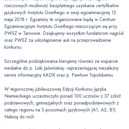
rzeczowych możliwość bezpłatnego uzyskania certyfikatów
językowych Instytutu Goethego w sesji egzaminacyjnej 12
maja 2018 r. Egzaminy te organizowane będą w Centrum
Egzaminacyjnym Instytutu Goethego mieszczącym się przy
PWSZ w Tarnowie. Dziękujemy wszystkim fundatorom nagród
oraz PWSZ za udostępnienie auli na przeprowadzenie
konkursu.
Szczególne podziękowania kierujemy również za wsparcie
medialne do p. Lidii Jaźwińskiej- reprezentującej niezależny
serwis informacyjny KADR oraz p. Pawłowi Topolskiemu.
W tegorocznej jubileuszowej Edycji Konkursu Języka
Niemieckiego uczestniczyło ponad 100 uczniów z 37 szkół
podstawowych, gimnazjalnych oraz ponadpodstawowych z
całego regionu na 3 poziomach językowych (A1, A2, B1).
Należą do nich: