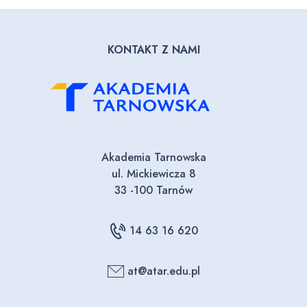
KONTAKT Z NAMI
Akademia Tarnowska
ul. Mickiewicza 8
33 -100 Tarnów
14 63 16 620
at@atar.edu.pl