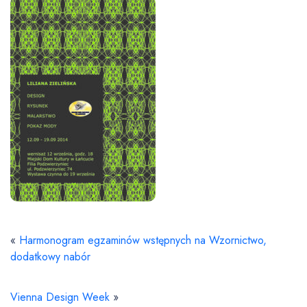
«
Harmonogram egzaminów wstępnych na Wzornictwo,
dodatkowy nabór
Vienna Design Week
»