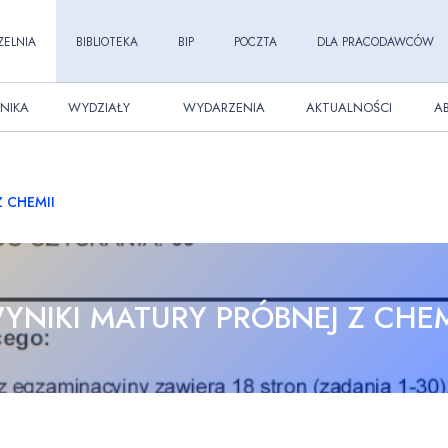
ZELNIA
BIBLIOTEKA
BIP
POCZTA
DLA PRACODAWCÓW
NIKA
WYDZIAŁY
WYDARZENIA
AKTUALNOŚCI
A
 CHEMII
YNIKI MATURY PRÓBNEJ Z CHEM