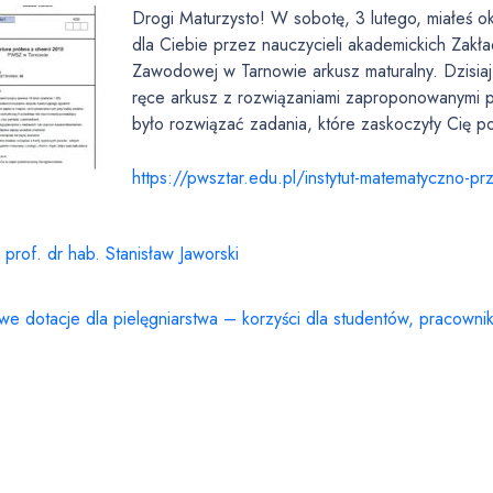
Drogi Maturzysto! W sobotę, 3 lutego, miałeś o
dla Ciebie przez nauczycieli akademickich Zak
Zawodowej w Tarnowie arkusz maturalny. Dzisia
ręce arkusz z rozwiązaniami zaproponowanymi
było rozwiązać zadania, które zaskoczyły Cię 
https://pwsztar.edu.pl/
instytut-matematyczno-
pr
 prof. dr hab. Stanisław Jaworski
we dotacje dla pielęgniarstwa – korzyści dla studentów, pracowni