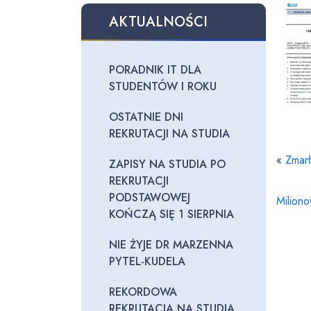
AKTUALNOŚCI
PORADNIK IT DLA
STUDENTÓW I ROKU
OSTATNIE DNI
REKRUTACJI NA STUDIA
«
Zmarł
ZAPISY NA STUDIA PO
REKRUTACJI
PODSTAWOWEJ
Miliono
KOŃCZĄ SIĘ 1 SIERPNIA
NIE ŻYJE DR MARZENNA
PYTEL-KUDELA
REKORDOWA
REKRUTACJA NA STUDIA