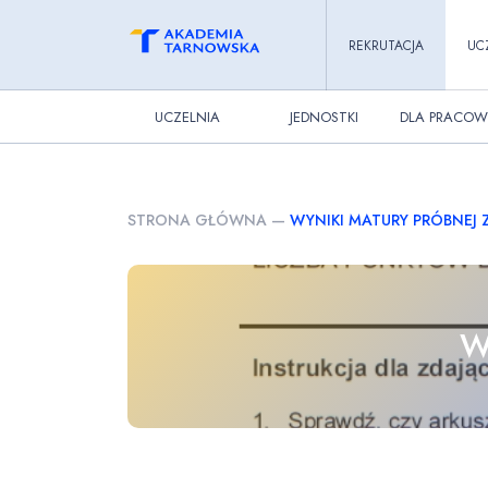
REKRUTACJA
UC
UCZELNIA
JEDNOSTKI
DLA PRACOW
STRONA GŁÓWNA
—
WYNIKI MATURY PRÓBNEJ Z
W