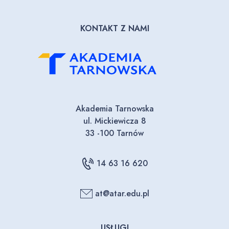
KONTAKT Z NAMI
Akademia Tarnowska
ul. Mickiewicza 8
33 -100 Tarnów
14 63 16 620
at@atar.edu.pl
USŁUGI