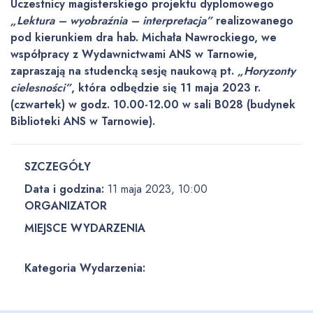
Uczestnicy magisterskiego projektu dyplomowego
„Lektura – wyobraźnia – interpretacja”
realizowanego
pod kierunkiem dra hab. Michała Nawrockiego, we
współpracy z Wydawnictwami ANS w Tarnowie,
zapraszają na studencką sesję naukową pt.
„Horyzonty
cielesności”
, która odbędzie się 11 maja 2023 r.
(czwartek) w godz. 10.00-12.00 w sali B028 (budynek
Biblioteki ANS w Tarnowie).
SZCZEGÓŁY
Data i godzina:
11 maja 2023, 10:00
ORGANIZATOR
MIEJSCE WYDARZENIA
Kategoria Wydarzenia: