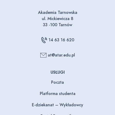
Akademia Tarnowska
ul. Mickiewicza 8
33 -100 Tarnów
14 63 16 620
at@atar.edu.pl
USŁUGI
Poczta
Platforma studenta
E-dziekanat – Wykładowcy