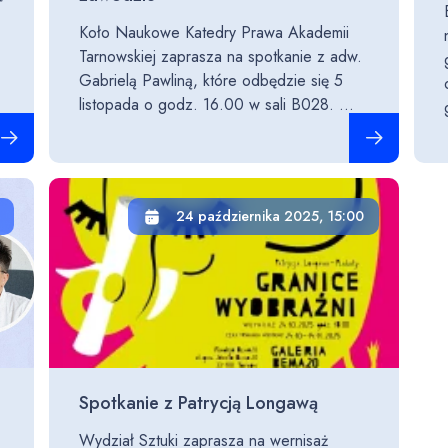
Koło Naukowe Katedry Prawa Akademii
Tarnowskiej zaprasza na spotkanie z adw.
Gabrielą Pawliną, które odbędzie się 5
listopada o godz. 16.00 w sali B028. ...
ytaj całość
Czytaj całość
24 października 2025, 15:00
Spotkanie z Patrycją Longawą
Wydział Sztuki zaprasza na wernisaż