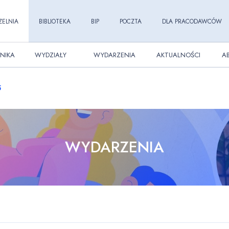
ZELNIA
BIBLIOTEKA
BIP
POCZTA
DLA PRACODAWCÓW
NIKA
WYDZIAŁY
WYDARZENIA
AKTUALNOŚCI
A
5
WYDARZENIA