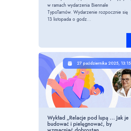
w ramach wydarzenia Biennale
TypoTarnów. Wydarzenie rozpocznie się
13 listopada o godz...
Cz
27 października 2025, 13:15
Wykład „Relacje pod lupą … Jak je
budować i pielęgnować, by
wzmacniać dobrostan