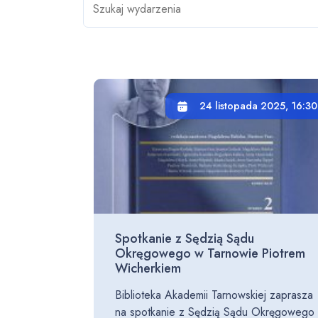
24 listopada 2025, 16:30
Spotkanie z Sędzią Sądu
Okręgowego w Tarnowie Piotrem
Wicherkiem
Biblioteka Akademii Tarnowskiej zaprasza
na spotkanie z Sędzią Sądu Okręgowego