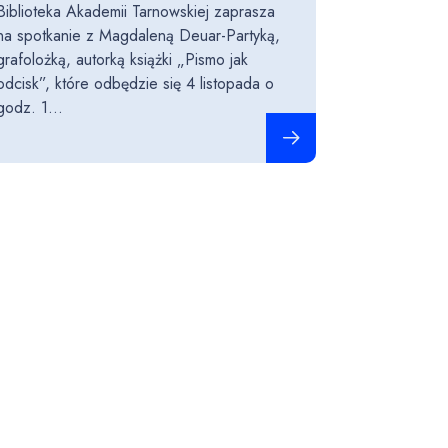
Biblioteka Akademii Tarnowskiej zaprasza
na spotkanie z Magdaleną Deuar-Partyką,
grafolożką, autorką książki „Pismo jak
odcisk”, które odbędzie się 4 listopada o
godz. 1...
Czytaj całość