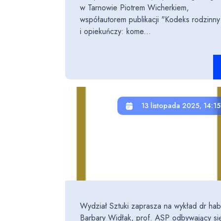
w Tarnowie Piotrem Wicherkiem,
współautorem publikacji "Kodeks rodzinny
i opiekuńczy: kome...
Cz
13 listopada 2025, 14:15
Wydział Sztuki zaprasza na wykład dr hab
Barbary Widłak, prof. ASP odbywający si