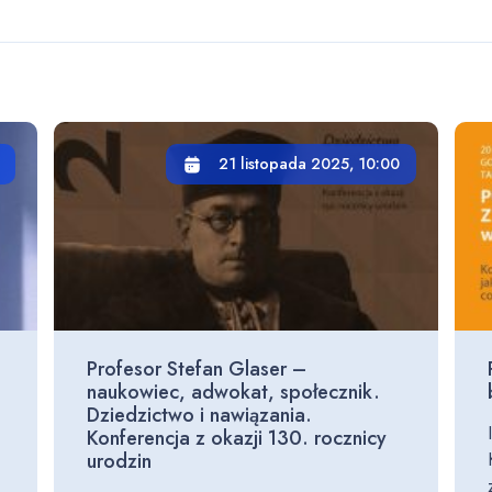
21 listopada 2025, 10:00
Profesor Stefan Glaser –
naukowiec, adwokat, społecznik.
Dziedzictwo i nawiązania.
Konferencja z okazji 130. rocznicy
urodzin