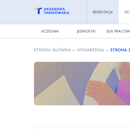
REKRUTACJA
UC
UCZELNIA
JEDNOSTKI
DLA PRACOW
STRONA GŁÓWNA
—
WYDARZENIA
—
STRONA 