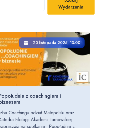
Szukaj
Wydarzenia
20 listopada 2025, 13:00
Popołudnie z coachingiem i
biznesem
Izba Coachingu odział Małopolski oraz
Katedra Filologii Akademii Tarnowskiej
zapraszają na spotkanie „Popołudnie z