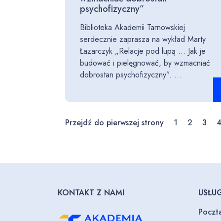
psychofizyczny”
Biblioteka Akademii Tarnowskiej
serdecznie zaprasza na wykład Marty
Łazarczyk „Relacje pod lupą … Jak je
budować i pielęgnować, by wzmacniać
dobrostan psychofizyczny”. ...
Cz
Przejdź do pierwszej strony
1
2
3
KONTAKT Z NAMI
USŁUG
Poczt