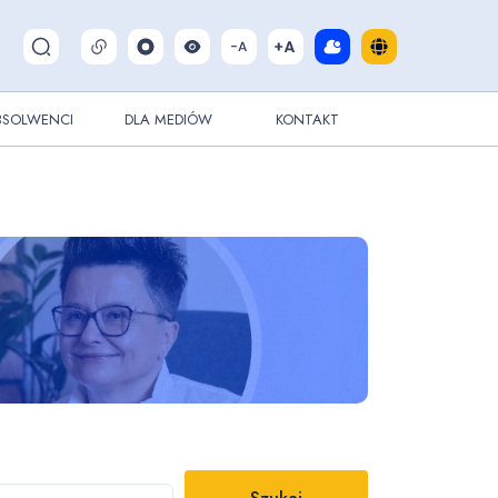
Pokaż/ukryj wyszukiwarkę
BSOLWENCI
DLA MEDIÓW
KONTAKT