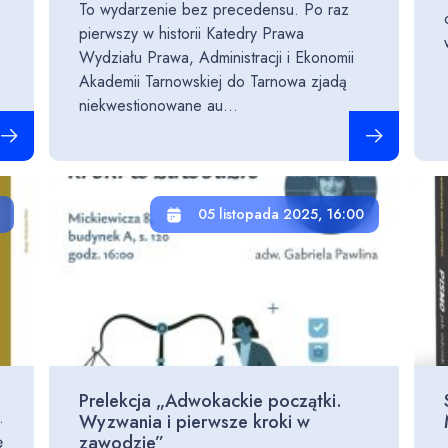
To wydarzenie bez precedensu. Po raz
pierwszy w historii Katedry Prawa
Wydziału Prawa, Administracji i Ekonomii
Akademii Tarnowskiej do Tarnowa zjadą
niekwestionowane au...
ytaj całość
Czytaj całość
05 listopada 2025, 16:00
Prelekcja „Adwokackie początki.
.
Wyzwania i pierwsze kroki w
ę
zawodzie”