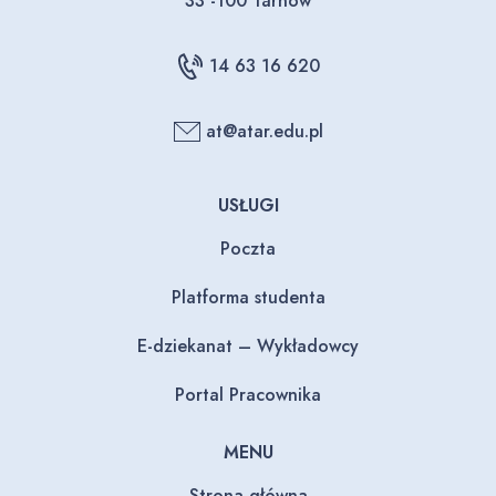
33 -100 Tarnów
14 63 16 620
at@atar.edu.pl
USŁUGI
Poczta
Platforma studenta
E-dziekanat – Wykładowcy
Portal Pracownika
MENU
Strona główna