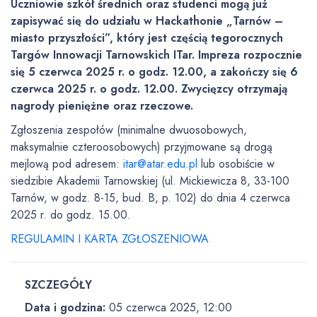
Uczniowie szkół średnich oraz studenci mogą już
zapisywać się do udziału w Hackathonie „Tarnów –
miasto przyszłości”, który jest częścią tegorocznych
Targów Innowacji Tarnowskich ITar. Impreza rozpocznie
się 5 czerwca 2025 r. o godz. 12.00, a zakończy się 6
czerwca 2025 r. o godz. 12.00. Zwycięzcy otrzymają
nagrody pieniężne oraz rzeczowe.
Zgłoszenia zespołów (minimalne dwuosobowych,
maksymalnie czteroosobowych) przyjmowane są drogą
mejlową pod adresem:
itar@atar.edu.pl
lub osobiście w
siedzibie Akademii Tarnowskiej (ul. Mickiewicza 8, 33-100
Tarnów, w godz. 8-15, bud. B, p. 102) do dnia 4 czerwca
2025 r. do godz. 15.00.
REGULAMIN I KARTA ZGŁOSZENIOWA
SZCZEGÓŁY
Data i godzina:
05 czerwca 2025, 12:00