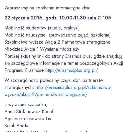
Zapraszamy na spotkanie informacyjne dnia
22 stycznia 2016, godz. 10.00-11.30 sala C 106
Mobilność studentów (studia, praktyki)
Mobilność nauczycieli (prowadzenie zająć, szkolenia)
Szkolnictwo wyższe Akcja 2 Partnerstwa strategiczne
Młodzież Akcja 1 Wymiana młodzieży
Poniżej aktualny link do strony Erasmus plus, gdzie znajdują
się szczegółowe informacje na temat poszczególnych Akcji
Programu Erasmus+
http://erasmusplus.org.pl/,
W szczególności polecamy część dot. partnerstw
strategicznych:
http://erasmusplus.org.pl/szkolnictwo-
wyzsze/akcja-2/partnerstwa-strategiczne/
z wyrazami szacunku,
Anna Stefanowicz-Kocoł
Agnieszka Lisowska-Lis
Kolak Aneta