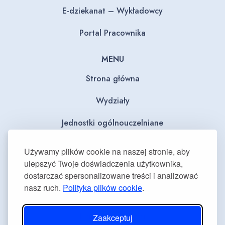
E-dziekanat – Wykładowcy
Portal Pracownika
MENU
Strona główna
Wydziały
Jednostki ogólnouczelniane
BIP
Używamy plików cookie na naszej stronie, aby
ulepszyć Twoje doświadczenia użytkownika,
Dla mediów
dostarczać spersonalizowane treści i analizować
nasz ruch.
Polityka plików cookie
.
Deklaracja dostępności
Plan równości płci
Zaakceptuj