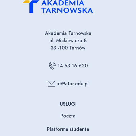
Akademia Tarnowska
ul. Mickiewicza 8
33 -100 Tarnów
14 63 16 620
at@atar.edu.pl
USŁUGI
Poczta
Platforma studenta