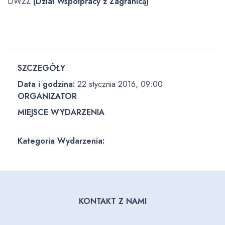
DWZZ
(D
ział Współpracy z Zagranicą)
SZCZEGÓŁY
Data i godzina:
22 stycznia 2016, 09:00
ORGANIZATOR
MIEJSCE WYDARZENIA
Kategoria Wydarzenia:
KONTAKT Z NAMI