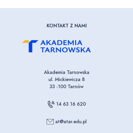
KONTAKT Z NAMI
Akademia Tarnowska
ul. Mickiewicza 8
33 -100 Tarnów
14 63 16 620
at@atar.edu.pl