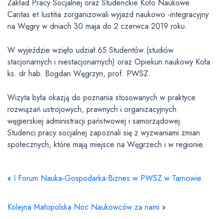
Zakład Pracy Socjalnej oraz Studenckie Koło Naukowe
Caritas et Iustitia zorganizowali wyjazd naukowo -integracyjny
na Węgry w dniach 30 maja do 2 czerwca 2019 roku.
W wyjeździe wzięło udział 65 Studentów (studiów
stacjonarnych i niestacjonarnych) oraz Opiekun naukowy Koła
ks. dr hab. Bogdan Węgrzyn, prof. PWSZ.
Wizyta była okazją do poznania stosowanych w praktyce
rozwiązań ustrojowych, prawnych i organizacyjnych
węgierskiej administracji państwowej i samorządowej.
Studenci pracy socjalnej zapoznali się z wyzwaniami zmian
społecznych, które mają miejsce na Węgrzech i w regionie.
«
I Forum Nauka-Gospodarka-Biznes w PWSZ w Tarnowie
Kolejna Małopolska Noc Naukowców za nami
»