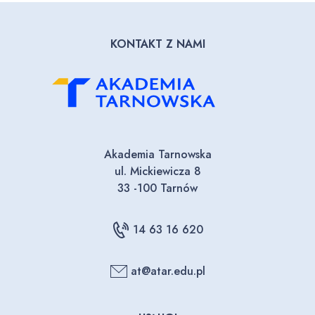
KONTAKT Z NAMI
Akademia Tarnowska
ul. Mickiewicza 8
33 -100 Tarnów
14 63 16 620
at@atar.edu.pl