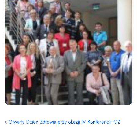
«
Otwarty Dzień Zdrowia przy okazji IV Konferencji IOZ