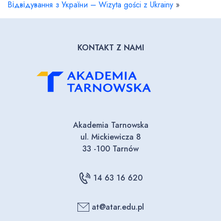
Відвідування з України – Wizyta gości z Ukrainy
»
KONTAKT Z NAMI
Akademia Tarnowska
ul. Mickiewicza 8
33 -100 Tarnów
14 63 16 620
at@atar.edu.pl