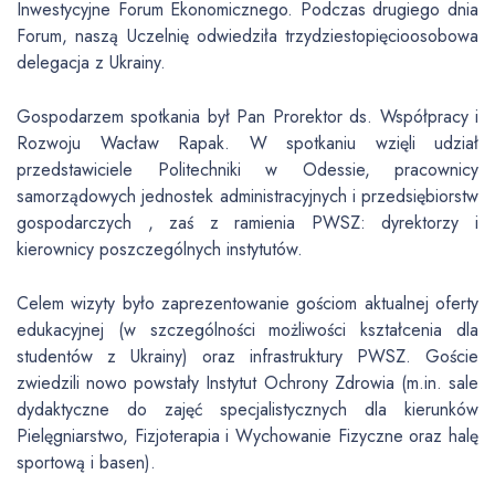
Inwestycyjne Forum Ekonomicznego. Podczas drugiego dnia
Forum, naszą Uczelnię odwiedziła trzydziestopięcioosobowa
delegacja z Ukrainy.
Gospodarzem spotkania był Pan Prorektor ds. Współpracy i
Rozwoju Wacław Rapak. W spotkaniu wzięli udział
przedstawiciele Politechniki w Odessie, pracownicy
samorządowych jednostek administracyjnych i przedsiębiorstw
gospodarczych , zaś z ramienia PWSZ: dyrektorzy i
kierownicy poszczególnych instytutów.
Celem wizyty było zaprezentowanie gościom aktualnej oferty
edukacyjnej (w szczególności możliwości kształcenia dla
studentów z Ukrainy) oraz infrastruktury PWSZ. Goście
zwiedzili nowo powstały Instytut Ochrony Zdrowia (m.in. sale
dydaktyczne do zajęć specjalistycznych dla kierunków
Pielęgniarstwo, Fizjoterapia i Wychowanie Fizyczne oraz halę
sportową i basen).