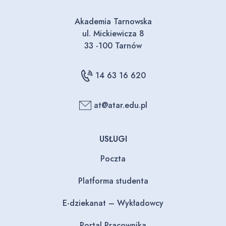
Akademia Tarnowska
ul. Mickiewicza 8
33 -100 Tarnów
14 63 16 620
at@atar.edu.pl
USŁUGI
Poczta
Platforma studenta
E-dziekanat – Wykładowcy
Portal Pracownika