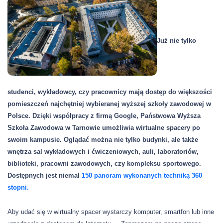
Już nie tylko
studenci, wykładowcy, czy pracownicy mają dostęp do większości
pomieszczeń najchętniej wybieranej wyższej szkoły zawodowej w
Polsce. Dzięki współpracy z firmą Google, Państwowa Wyższa
Szkoła Zawodowa w Tarnowie umożliwia wirtualne spacery po
swoim kampusie. Oglądać można nie tylko budynki, ale także
wnętrza sal wykładowych i ćwiczeniowych, auli, laboratoriów,
biblioteki, pracowni zawodowych, czy kompleksu sportowego.
Dostępnych jest niemal
150 panoram wykonanych techniką 360
stopni.
Aby udać się w wirtualny spacer wystarczy komputer, smartfon lub inne