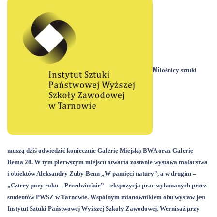
Mi
łośnicy sztuki
muszą dziś odwiedzić koniecznie Galerię Miejską BWA oraz Galerię
Bema 20. W tym pierwszym miejscu otwarta zostanie wystawa malarstwa
i obiekt
ów Aleksandry Zuby-Benn „W pamięci natury”, a w drugim –
„Cztery pory roku – Przedwiośnie” – ekspozycja prac wykonanych przez
studentów PWSZ w Tarnowie. Wspólnym mianownikiem obu wystaw jest
Instytut Sztuki Państwowej Wyższej Szkoły Zawodowej. Wernisaż przy