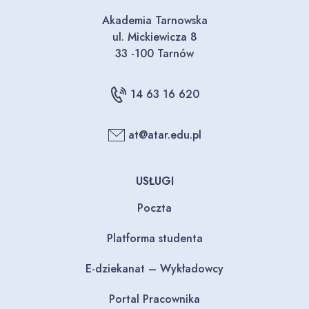
Akademia Tarnowska
ul. Mickiewicza 8
33 -100 Tarnów
14 63 16 620
at@atar.edu.pl
USŁUGI
Poczta
Platforma studenta
E-dziekanat – Wykładowcy
Portal Pracownika