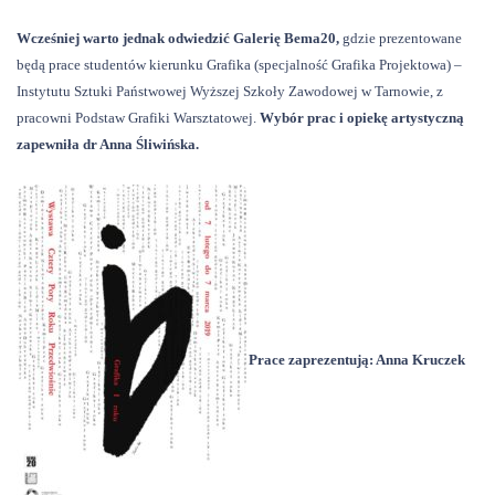
Wcześniej warto jednak odwiedzić Galerię Bema20,
gdzie prezentowane
będą prace studentów kierunku Grafika (specjalność Grafika Projektowa) –
Instytutu Sztuki Państwowej Wyższej Szkoły Zawodowej w Tarnowie, z
pracowni Podstaw Grafiki Warsztatowej.
Wybór prac i opiekę artystyczną
zapewniła dr Anna Śliwińska.
Prace zaprezentują: Anna Kruczek