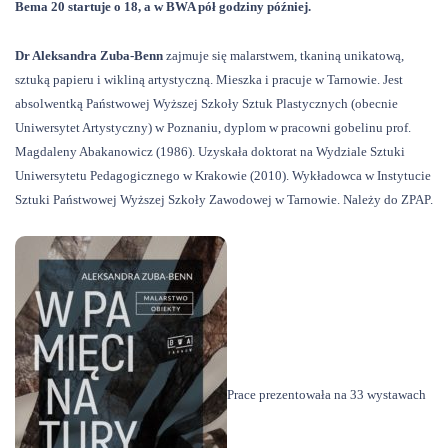
Bema 20 startuje o 18, a w BWA pół godziny później.
Dr Aleksandra Zuba-Benn
zajmuje się malarstwem, tkaniną unikatową,
sztuką papieru i wikliną artystyczną. Mieszka i pracuje w Tarnowie. Jest
absolwentką Państwowej Wyższej Szkoły Sztuk Plastycznych (obecnie
Uniwersytet Artystyczny) w Poznaniu, dyplom w pracowni gobelinu prof.
Magdaleny Abakanowicz (1986). Uzyskała doktorat na Wydziale Sztuki
Uniwersytetu Pedagogicznego w Krakowie (2010). Wykładowca w Instytucie
Sztuki Państwowej Wyższej Szkoły Zawodowej w Tarnowie. Należy do ZPAP.
Prace prezentowała na 33 wystawach