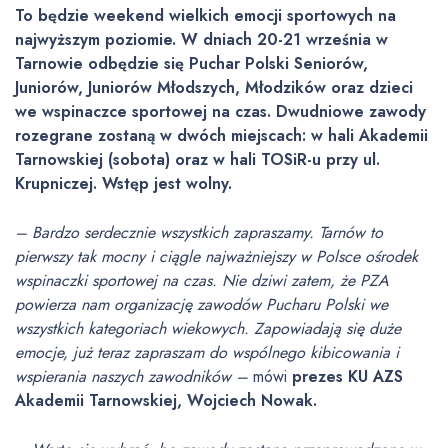
To będzie weekend wielkich emocji sportowych na
najwyższym poziomie. W dniach 20-21 września w
Tarnowie odbędzie się
Puchar Polski Seniorów,
Juniorów, Juniorów Młodszych, Młodzików oraz dzieci
we wspinaczce sportowej na czas. Dwudniowe zawody
rozegrane zostaną w dwóch miejscach: w hali Akademii
Tarnowskiej (sobota) oraz w hali TOSiR-u przy ul.
Krupniczej. Wstęp jest wolny.
– Bardzo serdecznie wszystkich zapraszamy. Tarnów to
pierwszy tak mocny i ciągle najważniejszy w Polsce ośrodek
wspinaczki sportowej na czas. Nie dziwi zatem, że PZA
powierza nam organizację zawodów Pucharu Polski we
wszystkich kategoriach wiekowych. Zapowiadają się duże
emocje, już teraz zapraszam do wspólnego kibicowania i
wspierania naszych zawodników –
mówi
prezes KU AZS
Akademii Tarnowskiej, Wojciech Nowak.