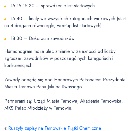
15:15-15:30 – sprawdzenie list startowych
15:40 – finały we wszystkich kategoriach wiekowych (start
na 4 drogach równolegle, według list startowych).
18.30 – Dekoracja zawodników.
Harmonogram może ulec zmianie w zależności od liczby
zgłoszeń zawodników w poszczególnych kategoriach i
konkurencjach
.
Zawody odbędą się pod Honorowym Patronatem Prezydenta
Miasta Tarnowa Pana Jakuba Kwaśnego
Partnerami są: Urząd Miasta Tarnowa, Akademia Tarnowska,
MKS Pałac Młodzieży w Tarnowie.
«
Ruszyły zapisy na Tarnowskie Piątki Chemiczne