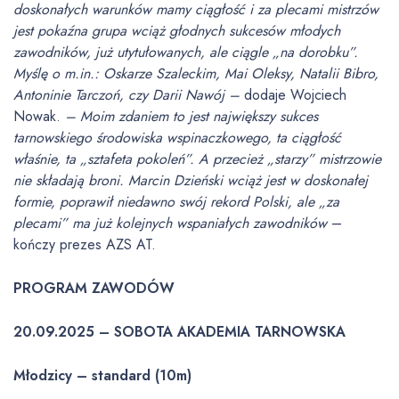
doskonałych warunków mamy ciągłość i za plecami mistrzów
jest pokaźna grupa wciąż głodnych sukcesów młodych
zawodników, już utytułowanych, ale ciągle „na dorobku”.
Myślę o m.in.: Oskarze Szaleckim, Mai Oleksy, Natalii Bibro,
Antoninie Tarczoń, czy Darii Nawój –
dodaje Wojciech
Nowak.
– Moim zdaniem to jest największy sukces
tarnowskiego środowiska wspinaczkowego, ta ciągłość
właśnie, ta „sztafeta pokoleń”. A przecież „starzy” mistrzowie
nie składają broni. Marcin Dzieński wciąż jest w doskonałej
formie, poprawił niedawno swój rekord Polski, ale „za
plecami” ma już kolejnych wspaniałych zawodników
–
kończy prezes AZS AT.
PROGRAM ZAWODÓW
20.09.2025 – SOBOTA AKADEMIA TARNOWSKA
Młodzicy – standard (10m)