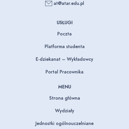
at@atar.edu.pl
USŁUGI
Poczta
Platforma studenta
E-dziekanat – Wykładowcy
Portal Pracownika
MENU
Strona główna
Wydziały
Jednostki ogólnouczelniane