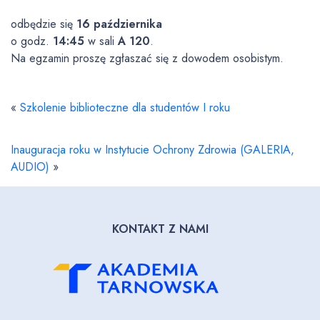
odbędzie się
16 października
o godz.
14:45
w sali
A 120
.
Na egzamin proszę zgłaszać się z dowodem osobistym.
«
Szkolenie biblioteczne dla studentów I roku
Inauguracja roku w Instytucie Ochrony Zdrowia (GALERIA,
AUDIO)
»
KONTAKT Z NAMI