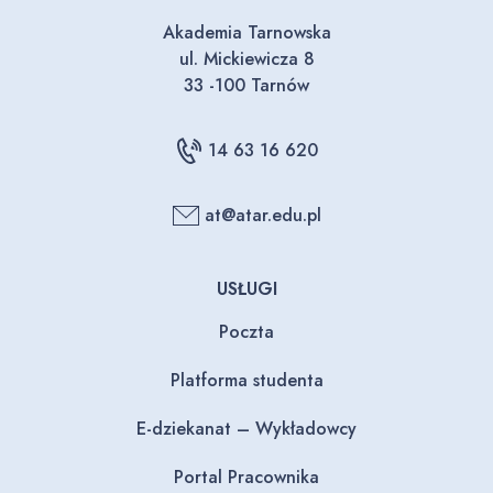
Akademia Tarnowska
ul. Mickiewicza 8
33 -100 Tarnów
14 63 16 620
at@atar.edu.pl
USŁUGI
Poczta
Platforma studenta
E-dziekanat – Wykładowcy
Portal Pracownika