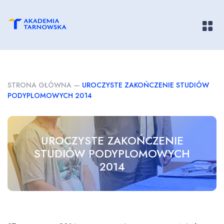
Pokaż/
STRONA GŁÓWNA
—
UROCZYSTE ZAKOŃCZENIE STUDIÓW
PODYPLOMOWYCH 2014
UROCZYSTE ZAKOŃCZENIE
STUDIÓW PODYPLOMOWYCH
2014