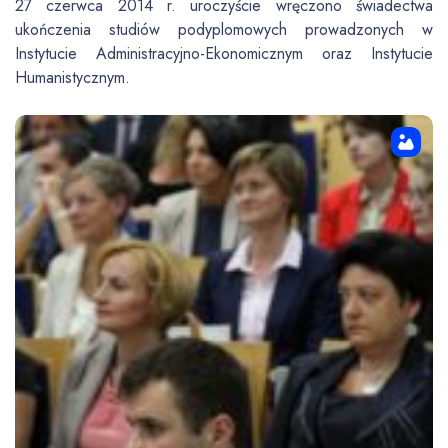
27 czerwca 2014 r. uroczyście wręczono świadectwa
ukończenia studiów podyplomowych prowadzonych w
Instytucie Administracyjno-Ekonomicznym oraz Instytucie
Humanistycznym.