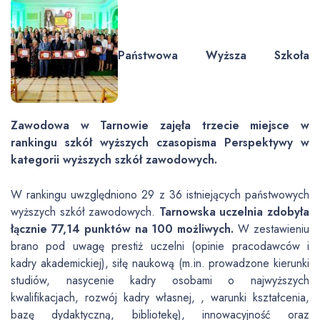
Państwowa Wyższa Szkoła
Zawodowa w Tarnowie zajęła trzecie miejsce w
rankingu szkół wyższych czasopisma Perspektywy w
kategorii wyższych szkół zawodowych.
W rankingu uwzględniono 29 z 36 istniejących państwowych
wyższych szkół zawodowych.
Tarnowska uczelnia zdobyła
łącznie 77,14 punktów na 100 możliwych.
W zestawieniu
brano pod uwagę prestiż uczelni (opinie pracodawców i
kadry akademickiej), siłę naukową (m.in. prowadzone kierunki
studiów, nasycenie kadry osobami o najwyższych
kwalifikacjach, rozwój kadry własnej, , warunki kształcenia,
bazę dydaktyczną, bibliotekę), innowacyjność oraz