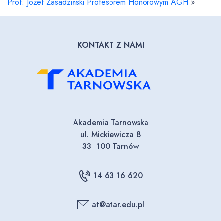
Prof. Józef Zasadziński Profesorem Honorowym AGH
»
KONTAKT Z NAMI
Akademia Tarnowska
ul. Mickiewicza 8
33 -100 Tarnów
14 63 16 620
at@atar.edu.pl