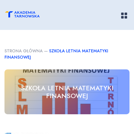
Pokaż/
STRONA GŁÓWNA
—
SZKOŁA LETNIA MATEMATYKI
FINANSOWEJ
SZKOŁA LETNIA MATEMATYKI
FINANSOWEJ