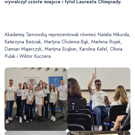
wywalczył szóste miejsce i tytuł Laureata Olimpiady.
Akademię Tarnowską reprezentowali również Natalia Mikurda,
Katarzyna Beściak, Martyna Cholewa-Bąk, Marlena Rojek,
Damian Majerczyk, Martyna Scąber, Karolina Kafel, Oliwia
Pulak i Wiktor Kuczera.