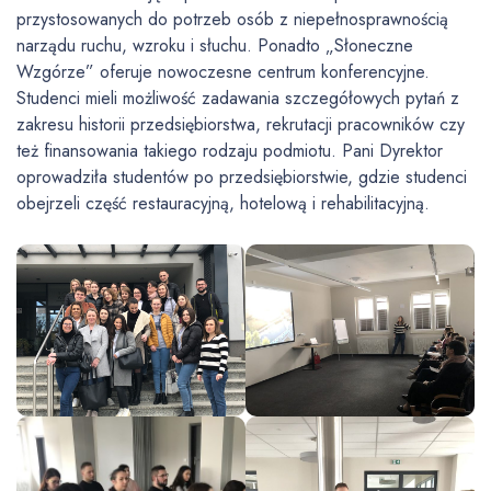
przystosowanych do potrzeb osób z niepełnosprawnością
narządu ruchu, wzroku i słuchu. Ponadto „Słoneczne
Wzgórze” oferuje nowoczesne centrum konferencyjne.
Studenci mieli możliwość zadawania szczegółowych pytań z
zakresu historii przedsiębiorstwa, rekrutacji pracowników czy
też finansowania takiego rodzaju podmiotu. Pani Dyrektor
oprowadziła studentów po przedsiębiorstwie, gdzie studenci
obejrzeli część restauracyjną, hotelową i rehabilitacyjną.