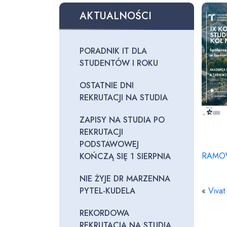
AKTUALNOŚCI
PORADNIK IT DLA
STUDENTÓW I ROKU
OSTATNIE DNI
REKRUTACJI NA STUDIA
ZAPISY NA STUDIA PO
REKRUTACJI
PODSTAWOWEJ
RAMOW
KOŃCZĄ SIĘ 1 SIERPNIA
NIE ŻYJE DR MARZENNA
PYTEL-KUDELA
«
Viva
REKORDOWA
REKRUTACJA NA STUDIA