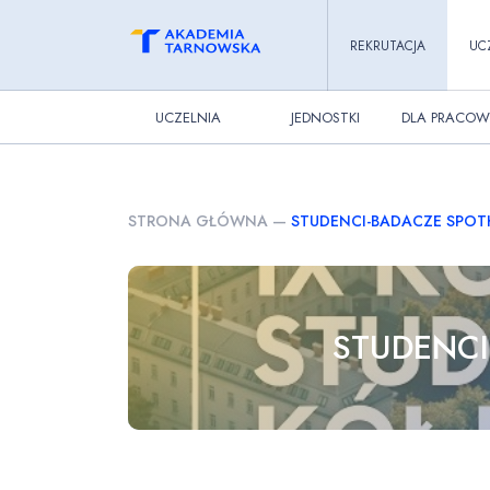
REKRUTACJA
UC
UCZELNIA
JEDNOSTKI
DLA PRACOW
STRONA GŁÓWNA
—
STUDENCI-BADACZE SPOTK
STUDENCI