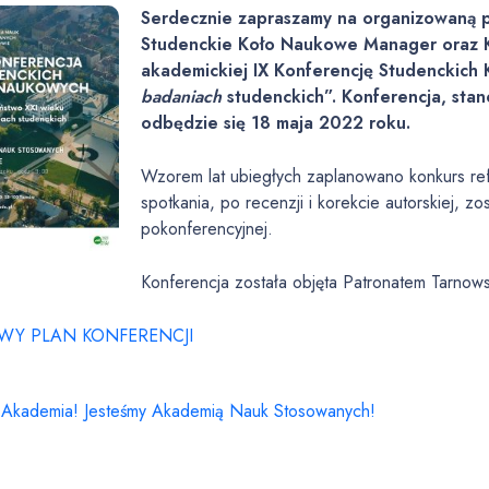
Serdecznie zapraszamy na organizowaną p
Studenckie Koło Naukowe Manager oraz Ko
akademickiej IX Konferencję Studenckich
badaniach
studenckich”. Konferencja, sta
odbędzie się 18 maja 2022 roku.
Wzorem lat ubiegłych zaplanowano konkurs re
spotkania, po recenzji i korekcie autorskiej, z
pokonferencyjnej.
Konferencja została objęta Patronatem Tarnow
Y PLAN KONFERENCJI
t Akademia! Jesteśmy Akademią Nauk Stosowanych!