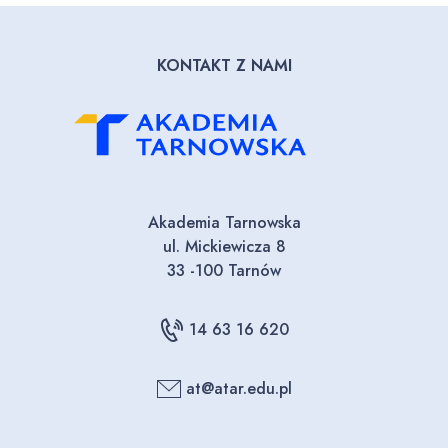
KONTAKT Z NAMI
Akademia Tarnowska
ul. Mickiewicza 8
33 -100 Tarnów
14 63 16 620
at@atar.edu.pl