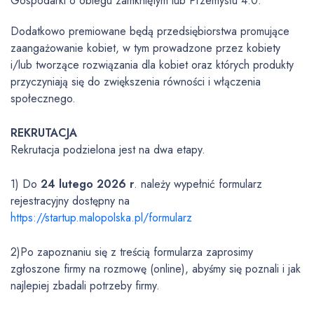
Gospodarki o obiegu zamkniętym lub Przemysłu 4.0.
Dodatkowo premiowane będą przedsiębiorstwa promujące
zaangażowanie kobiet, w tym prowadzone przez kobiety
i/lub tworzące rozwiązania dla kobiet oraz których produkty
przyczyniają się do zwiększenia równości i włączenia
społecznego.
REKRUTACJA
Rekrutacja podzielona jest na dwa etapy.
1) Do
24 lutego 2026 r
. należy wypełnić formularz
rejestracyjny dostępny na
https://startup.malopolska.pl/formularz
2)Po zapoznaniu się z treścią formularza zaprosimy
zgłoszone firmy na rozmowę (online), abyśmy się poznali i jak
najlepiej zbadali potrzeby firmy.