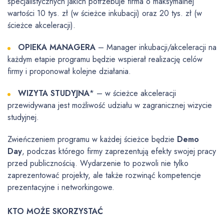
specjalistycznych jakich potrzebuje firma o maksymalnej
wartości 10 tys. zł (w ścieżce inkubacji) oraz 20 tys. zł (w
ścieżce akceleracji).
OPIEKA MANAGERA
– Manager inkubacji/akceleracji na
każdym etapie programu będzie wspierał realizację celów
firmy i proponował kolejne działania.
WIZYTA STUDYJNA
* – w ścieżce akceleracji
przewidywana jest możliwość udziału w zagranicznej wizycie
studyjnej.
Zwieńczeniem programu w każdej ścieżce będzie
Demo
Day
, podczas którego firmy zaprezentują efekty swojej pracy
przed publicznością. Wydarzenie to pozwoli nie tylko
zaprezentować projekty, ale także rozwinąć kompetencje
prezentacyjne i networkingowe.
KTO MOŻE SKORZYSTAĆ