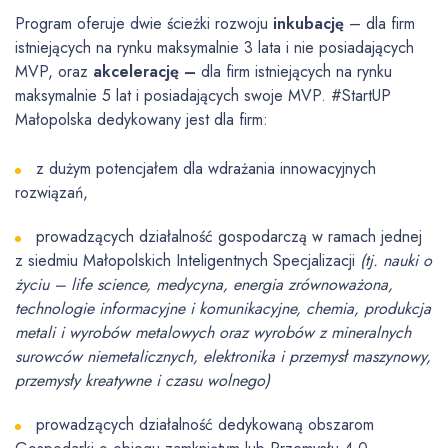
Program oferuje dwie ścieżki rozwoju
inkubację
– dla firm
istniejących na rynku maksymalnie 3 lata i nie posiadających
MVP, oraz
akcelerację –
dla firm istniejących na rynku
maksymalnie 5 lat i posiadających swoje MVP. #StartUP
Małopolska dedykowany jest dla firm:
z dużym potencjałem dla wdrażania innowacyjnych
rozwiązań,
prowadzących działalność gospodarczą w ramach jednej
z siedmiu Małopolskich Inteligentnych Specjalizacji
(tj. nauki o
życiu – life science, medycyna, energia zrównoważona,
technologie informacyjne i komunikacyjne, chemia, produkcja
metali i wyrobów metalowych oraz wyrobów z mineralnych
surowców niemetalicznych, elektronika i przemysł maszynowy,
przemysły kreatywne i czasu wolnego)
prowadzących działalność dedykowaną obszarom