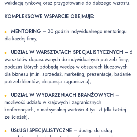
walidację rynkową oraz przygotowanie do dalszego wzrostu.
KOMPLEKSOWE WSPARCIE OBEJMUJE:
MENTORING
– 30 godzin indywidualnego mentoringu
dla każdej firmy,
UDZIAŁ W WARSZTATACH SPECJALISTYCZNYCH
– 6
warsztatów dopasowanych do indywidualnych potrzeb firmy,
podczas których zdobędą wiedzę w obszarach kluczowych
dla biznesu (m.in. sprzedaż, marketing, prezentacje, badanie
potrzeb klientów, ekspansja zagraniczna),
UDZIAŁ W WYDARZENIACH BRANŻOWYCH
–
możliwość udziału w krajowych i zagranicznych
konferencjach, o maksymalnej wartości 4 tys. zł (dla każdej
ze ścieżek).
USŁUGI SPECJALISTYCZNE
– dostęp do usług