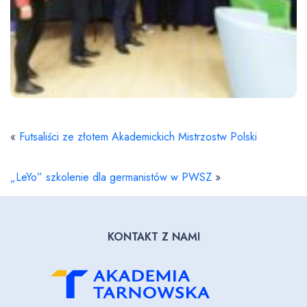
«
Futsaliści ze złotem Akademickich Mistrzostw Polski
„LeYo” szkolenie dla germanistów w PWSZ
»
KONTAKT Z NAMI