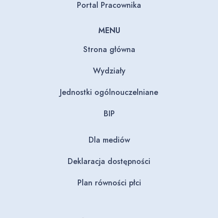
Portal Pracownika
MENU
Strona główna
Wydziały
Jednostki ogólnouczelniane
BIP
Dla mediów
Deklaracja dostępności
Plan równości płci