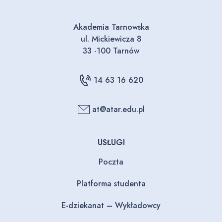
Akademia Tarnowska
ul. Mickiewicza 8
33 -100 Tarnów
14 63 16 620
at@atar.edu.pl
USŁUGI
Poczta
Platforma studenta
E-dziekanat – Wykładowcy