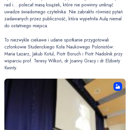
rad i… polecał masę książek, które nie powinny umknąć
uwadze świadomego czytelnika. Nie zabrakło również pytań
zadawanych przez publiczność, która wypełniła Aulę niemal
do ostatniego miejsca.
To niezwykle ciekawe i udane spotkanie przygotowali
członkowie Studenckiego Koła Naukowego Polonistów:
Maria Łazarz, Jakub Kotul, Piotr Boruch i Piotr Nadolnik przy
wsparciu prof. Teresy Wilkoń, dr Joanny Gracy i dr Elżbiety
Kwinty.