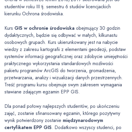
studentów roku III tj. semestru 6 studiów licencjackich
kierunku Ochrona środowiska.
Kurs
GIS w ochronie środowiska
obejmujący 30 godzin
dydaktycznych, będzie się odbywać w małych, kilkunastu
osobowych grupach. Kurs ukierunkowany jest na nabycie
wiedzy z zakresu kartografii z elementami geodezji, podstaw
systemów informacji geograficznej oraz zdobycie umiejętności
praktycznego wykorzystania standardowych możliwości
pakietu programów ArcGIS do tworzenia, gromadzenia,
przetwarzania, analizy i wizualizacji danych przestrzennych.
Treść programu kursu obejmuje swym zakresem wymagania
stawiane zdającym egzamin EPP GIS.
Dla ponad połowy najlepszych studentów, po ukończeniu
zajęć, zostanie sfinansowany egzamin, którego pozytywny
wynik potwierdzony zostanie
międzynarodowym
certyfikatem EPP GIS
. Dodatkowo wszyscy studenci, po