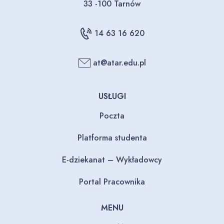
33 -100 Tarnów
14 63 16 620
at@atar.edu.pl
USŁUGI
Poczta
Platforma studenta
E-dziekanat – Wykładowcy
Portal Pracownika
MENU