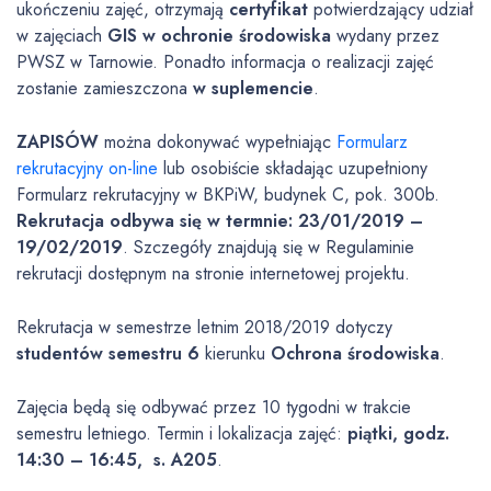
ukończeniu zajęć, otrzymają
certyfikat
potwierdzający udział
w zajęciach
GIS w ochronie środowiska
wydany przez
PWSZ w Tarnowie. Ponadto informacja o realizacji zajęć
zostanie zamieszczona
w suplemencie
.
ZAPISÓW
można dokonywać wypełniając
Formularz
rekrutacyjny on-line
lub osobiście składając uzupełniony
Formularz rekrutacyjny w BKPiW, budynek C, pok. 300b.
Rekrutacja odbywa się w termnie: 23/01/2019 –
19/02/2019
. Szczegóły znajdują się w Regulaminie
rekrutacji dostępnym na stronie internetowej projektu.
Rekrutacja w semestrze letnim 2018/2019 dotyczy
studentów semestru 6
kierunku
Ochrona środowiska
.
Zajęcia będą się odbywać przez 10 tygodni w trakcie
semestru letniego. Termin i lokalizacja zajęć:
piątki, godz.
14:30 – 16:45, s. A205
.