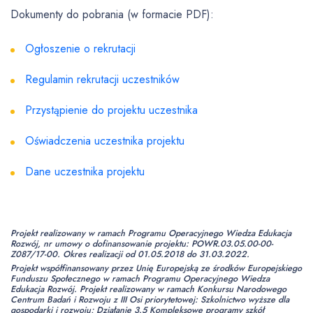
Dokumenty do pobrania (w formacie PDF):
Ogłoszenie o rekrutacji
Regulamin rekrutacji uczestników
Przystąpienie do projektu uczestnika
Oświadczenia uczestnika projektu
Dane uczestnika projektu
Projekt realizowany w ramach Programu Operacyjnego Wiedza Edukacja
Rozwój, nr umowy o dofinansowanie projektu: POWR.03.05.00-00-
Z087/17-00. Okres realizacji od 01.05.2018 do 31.03.2022.
Projekt współfinansowany przez Unię Europejską ze środków Europejskiego
Funduszu Społecznego w ramach Programu Operacyjnego Wiedza
Edukacja Rozwój. Projekt realizowany w ramach Konkursu Narodowego
Centrum Badań i Rozwoju z III Osi priorytetowej: Szkolnictwo wyższe dla
gospodarki i rozwoju; Działanie 3.5 Kompleksowe programy szkół