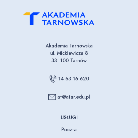
Akademia Tarnowska
ul. Mickiewicza 8
33 -100 Tarnów
14 63 16 620
at@atar.edu.pl
USŁUGI
Poczta