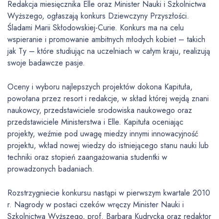
Redakcja miesięcznika Elle oraz Minister Nauki i Szkolnictwa
Wyższego, ogłaszają konkurs Dziewczyny Przyszłości.
Śladami Marii Skłodowskiej-Curie. Konkurs ma na celu
wspieranie i promowanie ambitnych młodych kobiet – takich
jak Ty – które studiując na uczelniach w całym kraju, realizują
swoje badawcze pasje.
Oceny i wyboru najlepszych projektów dokona Kapituła,
powołana przez resort i redakcje, w skład której wejdą znani
naukowcy, przedstawiciele srodowiska naukowego oraz
przedstawiciele Ministerstwa i Elle. Kapituła oceniając
projekty, weźmie pod uwagę miedzy innymi innowacyjność
projektu, wkład nowej wiedzy do istniejącego stanu nauki lub
techniki oraz stopień zaangażowania studentki w
prowadzonych badaniach.
Rozstrzygniecie konkursu nastąpi w pierwszym kwartale 2010
r. Nagrody w postaci czeków wręczy Minister Nauki i
Szkolnictwa Wyższego, prof. Barbara Kudrycka oraz redaktor