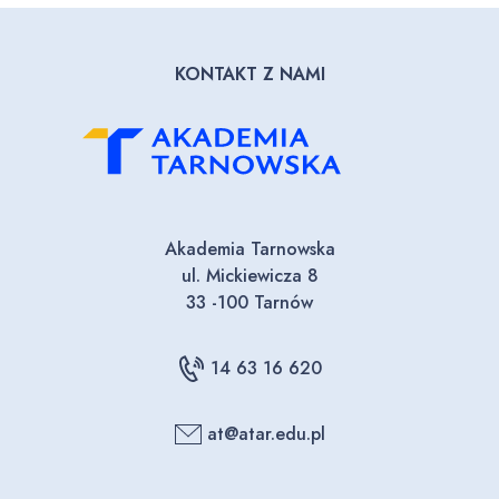
KONTAKT Z NAMI
Akademia Tarnowska
ul. Mickiewicza 8
33 -100 Tarnów
14 63 16 620
at@atar.edu.pl