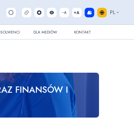
PL
Pokaż/ukryj wyszukiwarkę
BSOLWENCI
DLA MEDIÓW
KONTAKT
RAZ FINANSÓW I