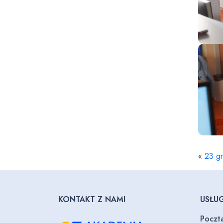
«
23 gr
KONTAKT Z NAMI
USŁUG
Poczt