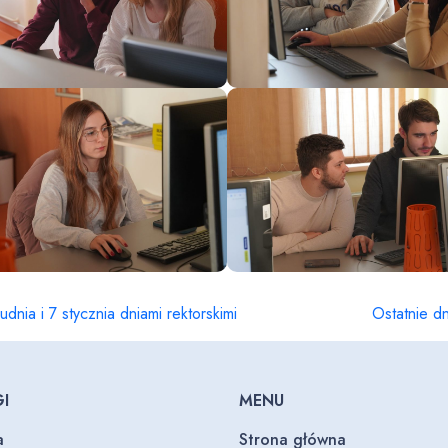
udnia i 7 stycznia dniami rektorskimi
Ostatnie d
I
MENU
a
Strona główna