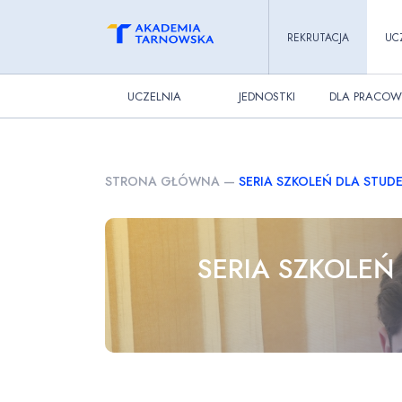
REKRUTACJA
UC
UCZELNIA
JEDNOSTKI
DLA PRACOW
STRONA GŁÓWNA
—
SERIA SZKOLEŃ DLA STU
SERIA SZKOLEŃ