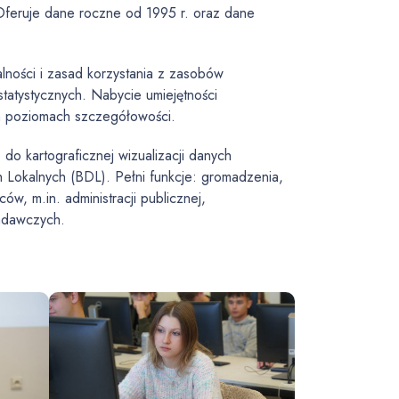
. Oferuje dane roczne od 1995 r. oraz dane
ności i zasad korzystania z zasobów
statystycznych. Nabycie umiejętności
h poziomach szczegółowości.
o kartograficznej wizualizacji danych
Lokalnych (BDL). Pełni funkcje: gromadzenia,
w, m.in. administracji publicznej,
badawczych.