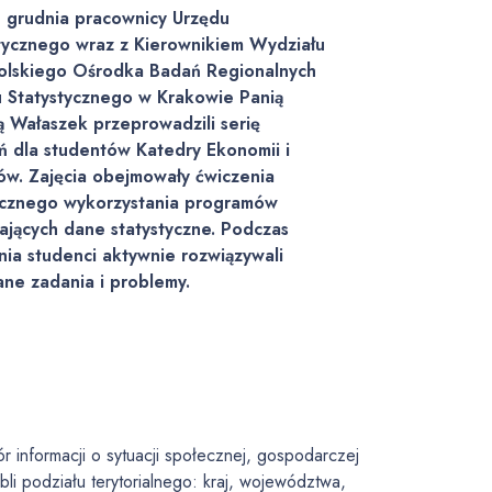
6 grudnia pracownicy Urzędu
tycznego wraz z Kierownikiem Wydziału
olskiego Ośrodka Badań Regionalnych
 Statystycznego w Krakowie Panią
 Wałaszek przeprowadzili serię
ń dla studentów Katedry Ekonomii i
ów. Zajęcia obejmowały ćwiczenia
ycznego wykorzystania programów
ających dane statystyczne. Podczas
nia studenci aktywnie rozwiązywali
ne zadania i problemy.
informacji o sytuacji społecznej, gospodarczej
bli podziału terytorialnego: kraj, województwa,