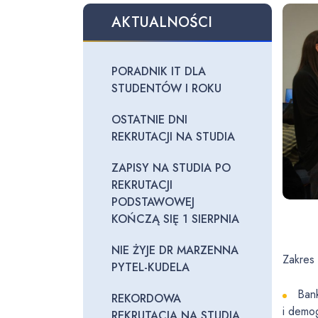
AKTUALNOŚCI
PORADNIK IT DLA
STUDENTÓW I ROKU
OSTATNIE DNI
REKRUTACJI NA STUDIA
ZAPISY NA STUDIA PO
REKRUTACJI
PODSTAWOWEJ
KOŃCZĄ SIĘ 1 SIERPNIA
NIE ŻYJE DR MARZENNA
Zakres
PYTEL-KUDELA
Bank
REKORDOWA
i demog
REKRUTACJA NA STUDIA