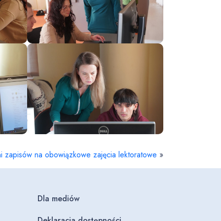
ni zapisów na obowiązkowe zajęcia lektoratowe
»
Dla mediów
Deklaracja dostępności