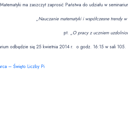
 Matematyki ma zaszczyt zaprosić Państwa do udziału w seminariu
„
Nauczanie matematyki i współczesne trendy w
pt. „
O pracy z uczniem uzdolnio
rium odbędzie się 25 kwietnia 2014 r. o godz. 16:15 w sali 105.
rca – Święto Liczby Pi