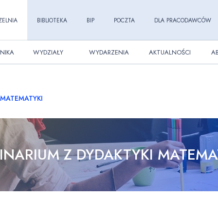
ZELNIA
BIBLIOTEKA
BIP
POCZTA
DLA PRACODAWCÓW
NIKA
WYDZIAŁY
WYDARZENIA
AKTUALNOŚCI
A
 MATEMATYKI
INARIUM Z DYDAKTYKI MATEMA