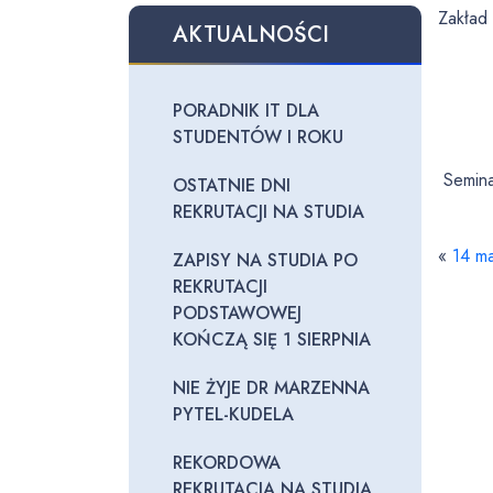
Zakład
AKTUALNOŚCI
PORADNIK IT DLA
STUDENTÓW I ROKU
Semina
OSTATNIE DNI
REKRUTACJI NA STUDIA
«
14 ma
ZAPISY NA STUDIA PO
REKRUTACJI
PODSTAWOWEJ
KOŃCZĄ SIĘ 1 SIERPNIA
NIE ŻYJE DR MARZENNA
PYTEL-KUDELA
REKORDOWA
REKRUTACJA NA STUDIA