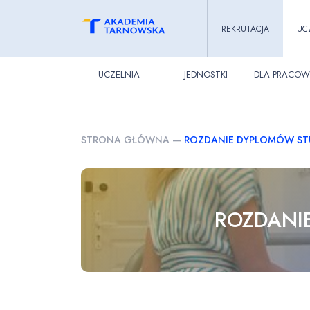
REKRUTACJA
UC
UCZELNIA
JEDNOSTKI
DLA PRACOW
STRONA GŁÓWNA
—
ROZDANIE DYPLOMÓW ST
ROZDANI