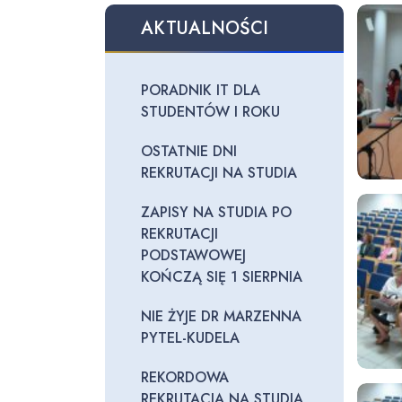
AKTUALNOŚCI
PORADNIK IT DLA
STUDENTÓW I ROKU
OSTATNIE DNI
REKRUTACJI NA STUDIA
ZAPISY NA STUDIA PO
REKRUTACJI
PODSTAWOWEJ
KOŃCZĄ SIĘ 1 SIERPNIA
NIE ŻYJE DR MARZENNA
PYTEL-KUDELA
REKORDOWA
REKRUTACJA NA STUDIA