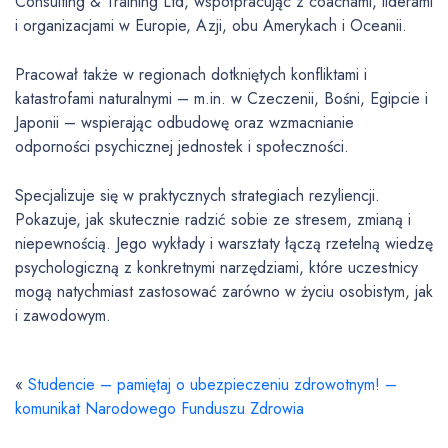
Consulting & Training Ltd, współpracując z coachami, liderami
i organizacjami w Europie, Azji, obu Amerykach i Oceanii.
Pracował także w regionach dotkniętych konfliktami i
katastrofami naturalnymi – m.in. w Czeczenii, Bośni, Egipcie i
Japonii – wspierając odbudowę oraz wzmacnianie
odporności psychicznej jednostek i społeczności.
Specjalizuje się w praktycznych strategiach rezyliencji.
Pokazuje, jak skutecznie radzić sobie ze stresem, zmianą i
niepewnością. Jego wykłady i warsztaty łączą rzetelną wiedzę
psychologiczną z konkretnymi narzędziami, które uczestnicy
mogą natychmiast zastosować zarówno w życiu osobistym, jak
i zawodowym.
«
Studencie – pamiętaj o ubezpieczeniu zdrowotnym! –
komunikat Narodowego Funduszu Zdrowia