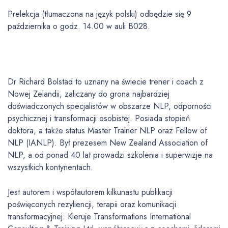
Prelekcja (tłumaczona na język polski) odbędzie się 9
października o godz. 14.00 w auli B028.
Dr Richard Bolstad to uznany na świecie trener i coach z
Nowej Zelandii, zaliczany do grona najbardziej
doświadczonych specjalistów w obszarze NLP, odporności
psychicznej i transformacji osobistej. Posiada stopień
doktora, a także status Master Trainer NLP oraz Fellow of
NLP (IANLP). Był prezesem New Zealand Association of
NLP, a od ponad 40 lat prowadzi szkolenia i superwizje na
wszystkich kontynentach.
Jest autorem i współautorem kilkunastu publikacji
poświęconych rezyliencji, terapii oraz komunikacji
transformacyjnej. Kieruje Transformations International