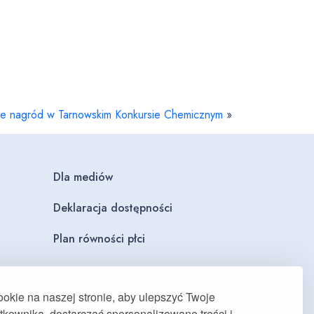
e nagród w Tarnowskim Konkursie Chemicznym
»
Dla mediów
Deklaracja dostępności
Plan równości płci
kie na naszej stronie, aby ulepszyć Twoje
kownika, dostarczać spersonalizowane treści i