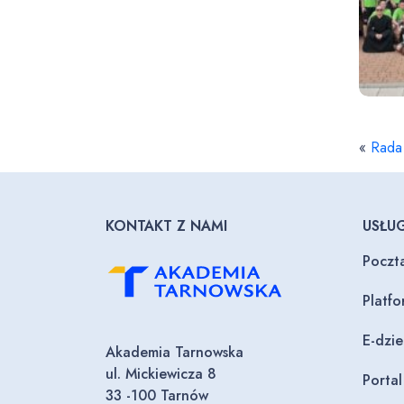
«
Rada 
KONTAKT Z NAMI
USŁUG
Poczt
Platf
E-dzi
Akademia Tarnowska
ul. Mickiewicza 8
Porta
33 -100 Tarnów