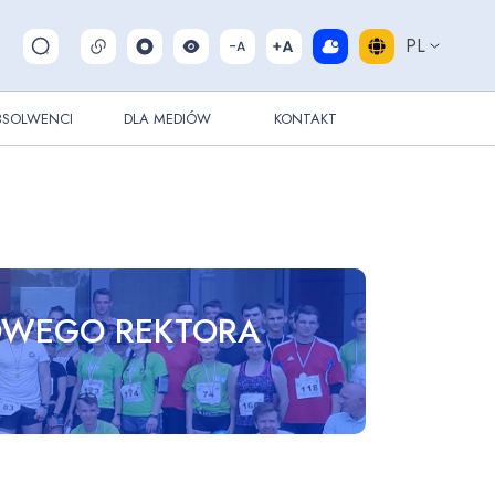
PL
Pokaż/ukryj wyszukiwarkę
BSOLWENCI
DLA MEDIÓW
KONTAKT
ŁOWEGO REKTORA