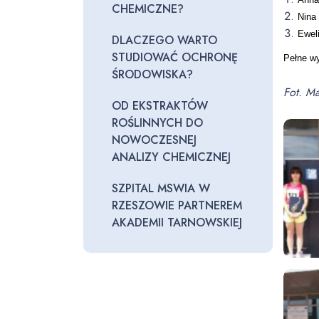
CHEMICZNE?
Nina
Ewel
DLACZEGO WARTO
STUDIOWAĆ OCHRONĘ
Pełne w
ŚRODOWISKA?
Fot. Ma
OD EKSTRAKTÓW
ROŚLINNYCH DO
NOWOCZESNEJ
ANALIZY CHEMICZNEJ
SZPITAL MSWIA W
RZESZOWIE PARTNEREM
AKADEMII TARNOWSKIEJ