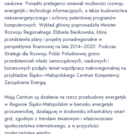
naukowe. Ponadto prelegenci omawiali możliwości rozwoju
energetyki i technologii informacyjnych, a także budownictwa
niskoenergetycznego i ochrony patentowej programów
komputerowych. Wykład główny poprowadziła Minister
Rozwoju Regionalnego Elżbieta Bieńkowska, która
przedstawiła plany i projekty ponadregionalne w
perspektywie finansowej na lata 2014–2020. Podczas
Strategii dla Rozwoju Polski Południowej grono
przedstawicieli władz samorządowych, naukowych i
biznesowych podjęło temat współpracy makroregionalnej na
przykładzie Śląsko–Małopolskiego Centrum Kompetencji
Zarządzania Energią.
Misją Centrum są działania na rzecz przebudowy energetyki
w Regionie Śląsko-Małopolskim w kierunku energetyki
prosumenckiej, działającej w środowisku infrastruktury smart
grid, zgodnym z trendami światowymi i właściwościami
społeczeństwa internetowego, a w przyszłości
społeczeństwa wiedzy.