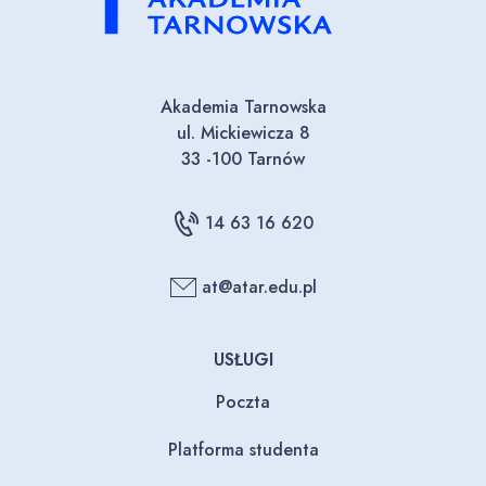
Akademia Tarnowska
ul. Mickiewicza 8
33 -100 Tarnów
14 63 16 620
at@atar.edu.pl
USŁUGI
Poczta
Platforma studenta