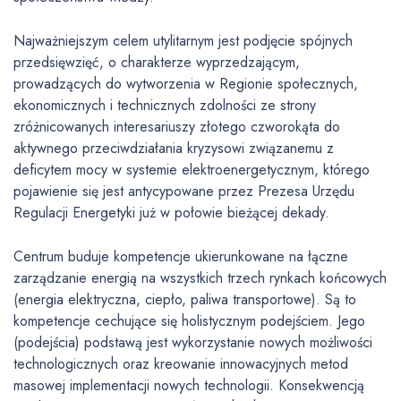
Najważniejszym celem utylitarnym jest podjęcie spójnych
przedsięwzięć, o charakterze wyprzedzającym,
prowadzących do wytworzenia w Regionie społecznych,
ekonomicznych i technicznych zdolności ze strony
zróżnicowanych interesariuszy złotego czworokąta do
aktywnego przeciwdziałania kryzysowi związanemu z
deficytem mocy w systemie elektroenergetycznym, którego
pojawienie się jest antycypowane przez Prezesa Urzędu
Regulacji Energetyki już w połowie bieżącej dekady.
Centrum buduje kompetencje ukierunkowane na łączne
zarządzanie energią na wszystkich trzech rynkach końcowych
(energia elektryczna, ciepło, paliwa transportowe). Są to
kompetencje cechujące się holistycznym podejściem. Jego
(podejścia) podstawą jest wykorzystanie nowych możliwości
technologicznych oraz kreowanie innowacyjnych metod
masowej implementacji nowych technologii. Konsekwencją