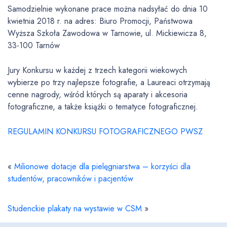
Samodzielnie wykonane prace można nadsyłać do dnia 10
kwietnia 2018 r. na adres: Biuro Promocji, Państwowa
Wyższa Szkoła Zawodowa w Tarnowie, ul. Mickiewicza 8,
33-100 Tarnów
Jury Konkursu w każdej z trzech kategorii wiekowych
wybierze po trzy najlepsze fotografie, a Laureaci otrzymają
cenne nagrody, wśród których są aparaty i akcesoria
fotograficzne, a także książki o tematyce fotograficznej.
REGULAMIN KONKURSU FOTOGRAFICZNEGO PWSZ
«
Milionowe dotacje dla pielęgniarstwa – korzyści dla
studentów, pracowników i pacjentów
Studenckie plakaty na wystawie w CSM
»