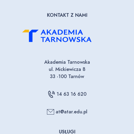
KONTAKT Z NAMI
Akademia Tarnowska
ul. Mickiewicza 8
33 -100 Tarnów
14 63 16 620
at@atar.edu.pl
USŁUGI