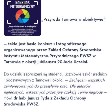
„Przyroda Tarnowa w obiektywie”
– takie jest hasło konkursu fotograficznego
organizowanego przez Zakład Ochrony Środowiska
Instytutu Matematyczno-Przyrodniczego PWSZ w
Tarnowie z okazji jubileuszu 20-lecia Uczelni.
Do udziału zaproszeni są studenci, uczniowie szkół średnich
i podstawowych z Tarnowa i okolic.
– Zachęcam wszystkich
zainteresowanych do przesyłania prac. Dla autorów
najlepszych, wskazanych przez jury czekają cenne nagrody –
mówi
dr hab. Janusz Fyda z Zakładu Ochrony
Środowiska PWSZ.