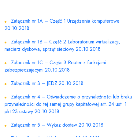
ZABEZPIECZAJĄCYMI DLA PWSZ
W TARNOWIE 17.10.2018
Załącznik nr 1A – Część 1 Urządzenia komputerowe
20.10.2018
Załącznik nr 1B – Część 2 Laboratorium wirtualizacji,
macierz dyskowa, sprzęt sieciowy 20.10.2018
Załacznik nr 1C – Częśc 3 Router z funkcjami
zabezpieczajacymi 20.10.2018
Załącznik nr 3 – JEDZ 20.10.2018
Załącznik nr 4 – Oświadczenie o przynależności lub braku
przynależności do tej samej grupy kapitałowej art. 24 ust. 1
pkt 23 ustawy 20.10.2018
Załącznik nr 5 – Wykaz dostaw 20.10.2018