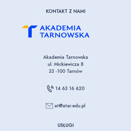
KONTAKT Z NAMI
Akademia Tarnowska
ul. Mickiewicza 8
33 -100 Tarnów
14 63 16 620
at@atar.edu.pl
USŁUGI