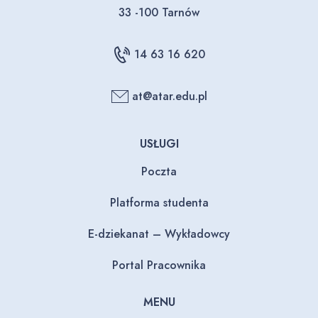
33 -100 Tarnów
14 63 16 620
at@atar.edu.pl
USŁUGI
Poczta
Platforma studenta
E-dziekanat – Wykładowcy
Portal Pracownika
MENU