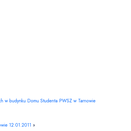
wych w budynku Domu Studenta PWSZ w Tarnowie
owie 12.01.2011
»