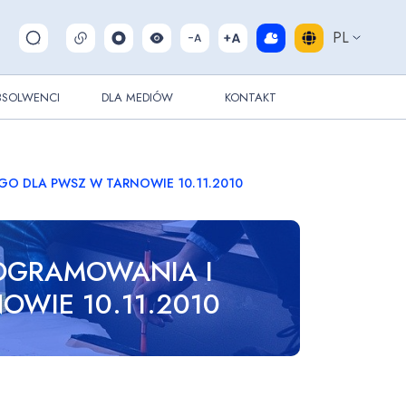
PL
Pokaż/ukryj wyszukiwarkę
BSOLWENCI
DLA MEDIÓW
KONTAKT
O DLA PWSZ W TARNOWIE 10.11.2010
OGRAMOWANIA I
OWIE 10.11.2010