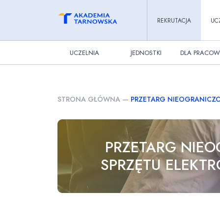
REKRUTACJA
UC
UCZELNIA
JEDNOSTKI
DLA PRACOW
STRONA GŁÓWNA
—
PRZETARG NIEOGRANICZO
PRZETARG NIE
SPRZĘTU ELEKTR