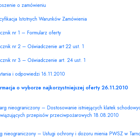
oszenie o zamówieniu
cyfikacja Istotnych Warunków Zamówienia
cznik nr 1 – Formularz oferty
cznik nr 2 – Oświadczenie art 22 ust. 1
cznik nr 3 – Oświadczenie art. 24 ust. 1
tania i odpowiedzi 16.11.2010
ormacja o wyborze najkorzystniejszej oferty 26.11.2010
targ nieograniczony – Dostosowanie istniejących klatek schodo
wiązujących przepisów przeciwpożarowych 18.08.2010
rg nieograniczony – Usługi ochrony i dozoru mienia PWSZ w Tarn