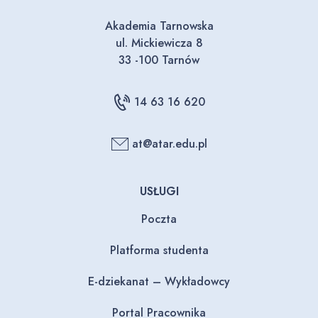
Akademia Tarnowska
ul. Mickiewicza 8
33 -100 Tarnów
14 63 16 620
at@atar.edu.pl
USŁUGI
Poczta
Platforma studenta
E-dziekanat – Wykładowcy
Portal Pracownika