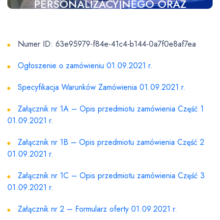
PERSONALIZACYJNEGO ORAZ
WYKONANIE SERWISÓW
INTERNETOWYCH 01.09.2021
Numer ID: 63e95979-f84e-41c4-b144-0a7f0e8af7ea
Ogłoszenie o zamówieniu 01.09.2021 r.
Specyfikacja Warunków Zamówienia 01.09.2021 r.
Załącznik nr 1A – Opis przedmiotu zamówienia Część 1
01.09.2021 r.
Załącznik nr 1B – Opis przedmiotu zamówienia Część 2
01.09.2021 r.
Załącznik nr 1C – Opis przedmiotu zamówienia Część 3
01.09.2021 r.
Załącznik nr 2 – Formularz oferty 01.09.2021 r.