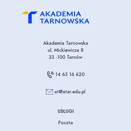
Akademia Tarnowska
ul. Mickiewicza 8
33 -100 Tarnów
14 63 16 620
at@atar.edu.pl
USŁUGI
Poczta