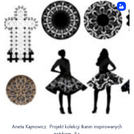
Aneta Kajmowicz. Projekt kolekcji tkanin inspirowanych
gotykiem. II r.