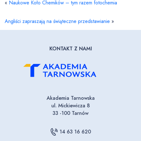
«
Naukowe Koło Chemików – tym razem fotochemia
Angliści zapraszają na świąteczne przedstawianie
»
KONTAKT Z NAMI
Akademia Tarnowska
ul. Mickiewicza 8
33 -100 Tarnów
14 63 16 620