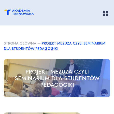
Pokaż/
STRONA GŁÓWNA
—
PROJEKT MEZUZA CZYLI SEMINARIUM
DLA STUDENTÓW PEDAGOGIKI
PROJEKT MEZUZA CZYLI
SEMINARIUM DLA STUDENTÓW
PEDAGOGIKI