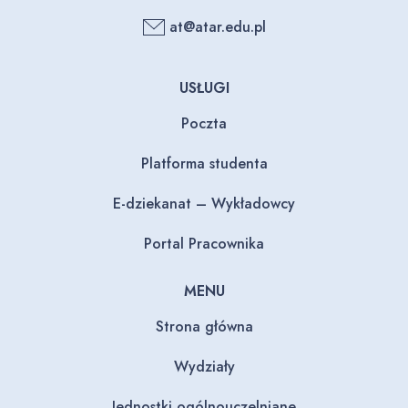
at@atar.edu.pl
USŁUGI
Poczta
Platforma studenta
E-dziekanat – Wykładowcy
Portal Pracownika
MENU
Strona główna
Wydziały
Jednostki ogólnouczelniane