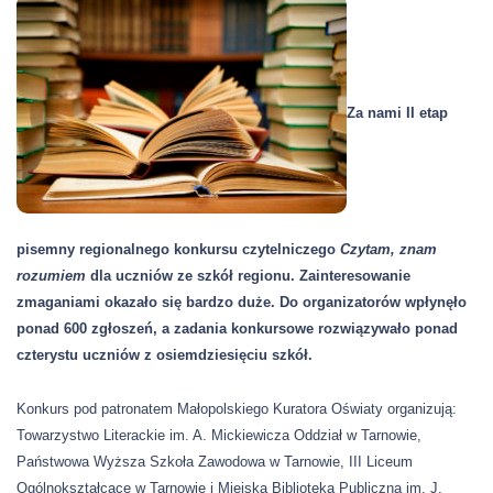
Za nami II etap
pisemny regionalnego konkursu czytelniczego
Czytam, znam
rozumiem
dla uczniów ze szkół regionu. Zainteresowanie
zmaganiami okazało się bardzo duże. Do organizatorów wpłynęło
ponad 600 zgłoszeń, a zadania konkursowe rozwiązywało ponad
czterystu uczniów z osiemdziesięciu szkół.
Konkurs pod patronatem Małopolskiego Kuratora Oświaty organizują:
Towarzystwo Literackie im. A. Mickiewicza Oddział w Tarnowie,
Państwowa Wyższa Szkoła Zawodowa w Tarnowie, III Liceum
Ogólnokształcące w Tarnowie i Miejska Biblioteka Publiczna im. J.