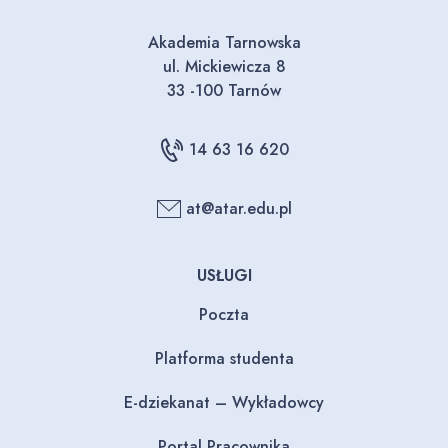
Akademia Tarnowska
ul. Mickiewicza 8
33 -100 Tarnów
14 63 16 620
at@atar.edu.pl
USŁUGI
Poczta
Platforma studenta
E-dziekanat – Wykładowcy
Portal Pracownika