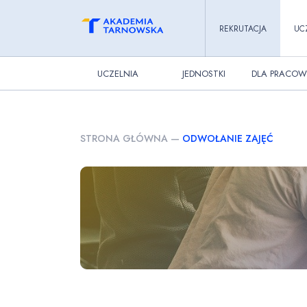
REKRUTACJA
UC
UCZELNIA
JEDNOSTKI
DLA PRACOW
STRONA GŁÓWNA
—
ODWOŁANIE ZAJĘĆ