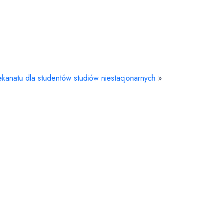
ekanatu dla studentów studiów niestacjonarnych
»