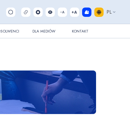
PL
Pokaż/ukryj wyszukiwarkę
BSOLWENCI
DLA MEDIÓW
KONTAKT