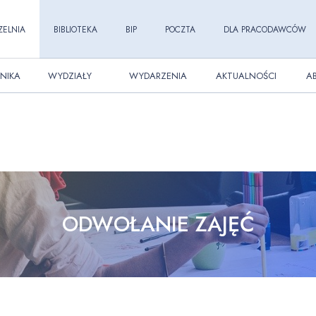
ZELNIA
BIBLIOTEKA
BIP
POCZTA
DLA PRACODAWCÓW
NIKA
WYDZIAŁY
WYDARZENIA
AKTUALNOŚCI
A
ODWOŁANIE ZAJĘĆ