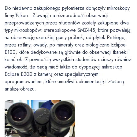
Do niedawno zakupionego pyłomierza dołączyły mikroskopy
firmy Nikon. Z uwagi na różnorodność obserwacji
przeprowadzanych przez studentów zostały zakupione dwa
typy mikroskopów: stereoskopowe SMZ445, które pozwalają
na obserwację szerokiej gamy próbek, od płytek Petriego,
przez rośliny, owady, po minerały oraz biologiczne Eclipse
E100, które dedykowane są głównie do obserwacji tkanek i
komórek. Z pewnością wszystkich studentów ucieszy również
wiadomość, że będą mieć także do dyspozycji mikroskop
Eclipse E200 z kamerą oraz specjalistycznym
oprogramowaniem, które umożliwi dokumentację i złożoną
analizę obrazu.