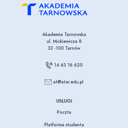
Akademia Tarnowska
ul. Mickiewicza 8
33 -100 Tarnów
14 63 16 620
at@atar.edu.pl
USŁUGI
Poczta
Platforma studenta