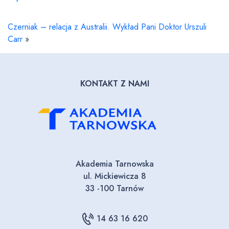
Czerniak – relacja z Australii. Wykład Pani Doktor Urszuli
Carr
»
KONTAKT Z NAMI
Akademia Tarnowska
ul. Mickiewicza 8
33 -100 Tarnów
14 63 16 620