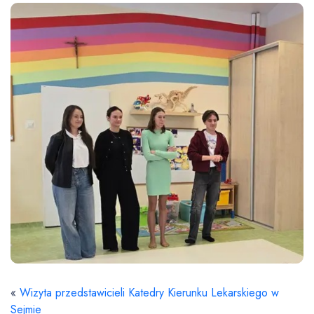
«
Wizyta przedstawicieli Katedry Kierunku Lekarskiego w
Sejmie