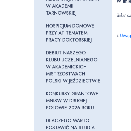
W imie
W AKADEMII
TARNOWSKIEJ
Tekst n
HOSPICJUM DOMOWE
PRZY AT TEMATEM
«
Uwaga
PRACY DOKTORSKIEJ
DEBIUT NASZEGO
KLUBU UCZELNIANEGO
W AKADEMICKICH
MISTRZOSTWACH
POLSKI W JEŹDZIECTWIE
KONKURSY GRANTOWE
MNISW W DRUGIEJ
POŁOWIE 2026 ROKU
DLACZEGO WARTO
POSTAWIĆ NA STUDIA