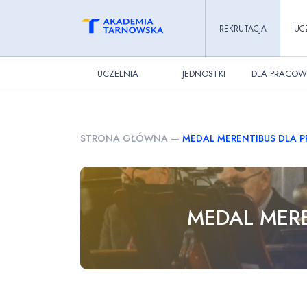
REKRUTACJA
UC
UCZELNIA
JEDNOSTKI
DLA PRACOW
STRONA GŁÓWNA
—
MEDAL MERENTIBUS DLA 
MEDAL MER