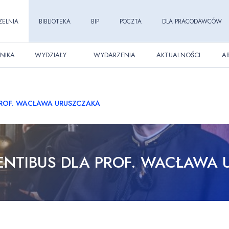
ZELNIA
BIBLIOTEKA
BIP
POCZTA
DLA PRACODAWCÓW
NIKA
WYDZIAŁY
WYDARZENIA
AKTUALNOŚCI
A
PROF. WACŁAWA URUSZCZAKA
ENTIBUS DLA PROF. WACŁAWA 