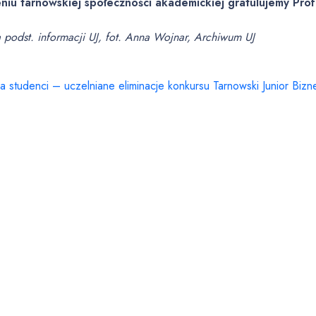
niu tarnowskiej społeczności akademickiej gratulujemy Pro
a podst. informacji UJ, fot. Anna Wojnar, Archiwum UJ
 studenci – uczelniane eliminacje konkursu Tarnowski Junior Bizn