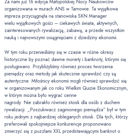
Za nami już 16 edycja Małopolskiej Nocy Naukowców
organizowana w murach ANS w Tarnowie. Ta wyjątkowa
impreza przyciągnęła na stanowiska SKN Manager
wielu wyjątkowych gości – ciekawych świata, aktywnych,
zainteresowanych rywalizacją, zabawą, a przede wszystkim
nauką i najnowszymi osiągnięciami z dziedziny ekonomii.
W tym roku przenieśliśmy się w czasie w różne okresy
historyczne by poznać dawne monety i banknoty, którymi się
posługiwano. Przybliżyliśmy również proces tworzenia
pieniędzy oraz metody jak skutecznie sprawdzić czy są
autentyczne. Miłośnicy ekonomii mogli również sprawdzić się
w organizowanym jak co roku Wielkim Quizie Ekonomicznym,
w którym można było wygrać cenne
nagrody. Nie zabrakło również stoisk dla osób z duchem
rywalizacji. „Poszukiwacz zaginionego pieniądza” był w tym
roku jednym z najbardziej obleganych stoisk. Dla tych, którzy
preferowali spokojniejsze konkurencje proponowano
zmierzyć się z puzzlami XXL przedstawiającymi banknot o