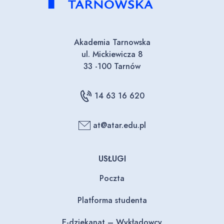
Akademia Tarnowska
ul. Mickiewicza 8
33 -100 Tarnów
14 63 16 620
at@atar.edu.pl
USŁUGI
Poczta
Platforma studenta
E-dziekanat – Wykładowcy