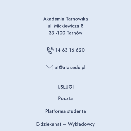
Akademia Tarnowska
ul. Mickiewicza 8
33 -100 Tarnów
14 63 16 620
at@atar.edu.pl
USŁUGI
Poczta
Platforma studenta
E-dziekanat – Wykładowcy