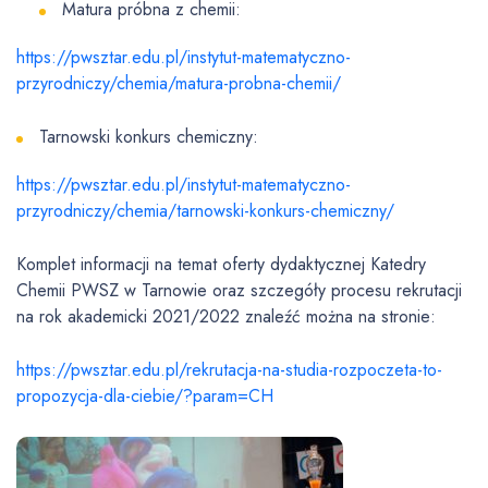
Matura próbna z chemii:
https://pwsztar.edu.pl/instytut-matematyczno-
przyrodniczy/chemia/matura-probna-chemii/
Tarnowski konkurs chemiczny:
https://pwsztar.edu.pl/instytut-matematyczno-
przyrodniczy/chemia/tarnowski-konkurs-chemiczny/
Komplet informacji na temat oferty dydaktycznej Katedry
Chemii PWSZ w Tarnowie oraz szczegóły procesu rekrutacji
na rok akademicki 2021/2022 znaleźć można na stronie:
https://pwsztar.edu.pl/rekrutacja-na-studia-rozpoczeta-to-
propozycja-dla-ciebie/?param=CH