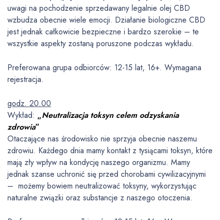
uwagi na pochodzenie sprzedawany legalnie olej CBD
wzbudza obecnie wiele emocji. Działanie biologiczne CBD
jest jednak całkowicie bezpieczne i bardzo szerokie – te
wszystkie aspekty zostaną poruszone podczas wykładu.
Preferowana grupa odbiorców: 12-15 lat, 16+. Wymagana
rejestracja.
godz. 20.00
Wykład:
„
Neutralizacja toksyn celem odzyskania
zdrowia
”
Otaczające nas środowisko nie sprzyja obecnie naszemu
zdrowiu. Każdego dnia mamy kontakt z tysiącami toksyn, które
mają zły wpływ na kondycję naszego organizmu. Mamy
jednak szanse uchronić się przed chorobami cywilizacyjnymi
– możemy bowiem neutralizować toksyny, wykorzystując
naturalne związki oraz substancje z naszego otoczenia.