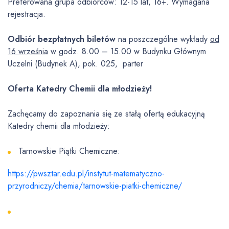
Preferowana grupa odbiorców: 12-15 lat, 16+. Wymagana
rejestracja.
Odbiór bezpłatnych biletów
na poszczególne wykłady
od
16 września
w godz. 8.00 – 15.00 w Budynku Głównym
Uczelni (Budynek A), pok. 025, parter
Oferta Katedry Chemii dla młodzieży!
Zachęcamy do zapoznania się ze stałą ofertą edukacyjną
Katedry chemii dla młodzieży:
Tarnowskie Piątki Chemiczne:
https://pwsztar.edu.pl/instytut-matematyczno-
przyrodniczy/chemia/tarnowskie-piatki-chemiczne/