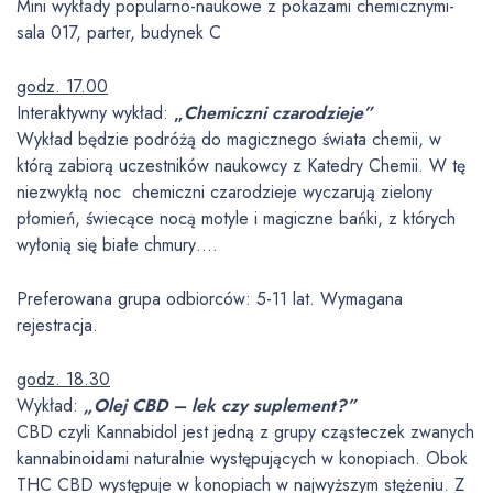
Mini wykłady popularno-naukowe z pokazami chemicznymi-
sala 017, parter, budynek C
godz. 17.00
Interaktywny wykład:
„
Chemiczni czarodzieje”
Wykład będzie podróżą do magicznego świata chemii, w
którą zabiorą uczestników naukowcy z Katedry Chemii. W tę
niezwykłą noc chemiczni czarodzieje wyczarują zielony
płomień, świecące nocą motyle i magiczne bańki, z których
wyłonią się białe chmury….
Preferowana grupa odbiorców: 5-11 lat. Wymagana
rejestracja.
godz. 18.30
Wykład:
„Olej CBD – lek czy suplement?”
CBD czyli Kannabidol jest jedną z grupy cząsteczek zwanych
kannabinoidami naturalnie występujących w konopiach. Obok
THC CBD występuje w konopiach w najwyższym stężeniu. Z