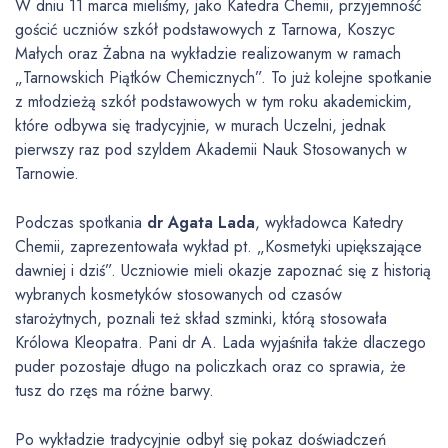
W dniu 11 marca mieliśmy, jako Katedra Chemii, przyjemność
gościć uczniów szkół podstawowych z Tarnowa, Koszyc
Małych oraz Żabna na wykładzie realizowanym w ramach
„Tarnowskich Piątków Chemicznych”. To już kolejne spotkanie
z młodzieżą szkół podstawowych w tym roku akademickim,
które odbywa się tradycyjnie, w murach Uczelni, jednak
pierwszy raz pod szyldem Akademii Nauk Stosowanych w
Tarnowie.
Podczas spotkania
dr Agata Lada
, wykładowca Katedry
Chemii, zaprezentowała wykład pt. „Kosmetyki upiększające
dawniej i dziś”. Uczniowie mieli okazje zapoznać się z historią
wybranych kosmetyków stosowanych od czasów
starożytnych, poznali też skład szminki, którą stosowała
Królowa Kleopatra. Pani dr A. Lada wyjaśniła także dlaczego
puder pozostaje długo na policzkach oraz co sprawia, że
tusz do rzęs ma różne barwy.
Po wykładzie tradycyjnie odbył się pokaz doświadczeń