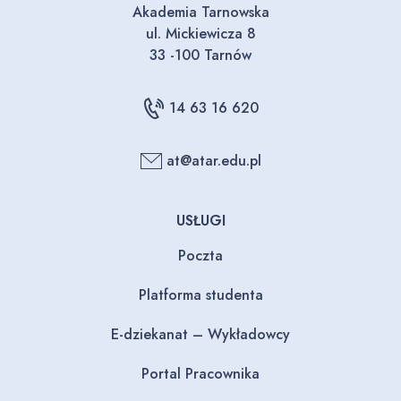
Akademia Tarnowska
ul. Mickiewicza 8
33 -100 Tarnów
14 63 16 620
at@atar.edu.pl
USŁUGI
Poczta
Platforma studenta
E-dziekanat – Wykładowcy
Portal Pracownika