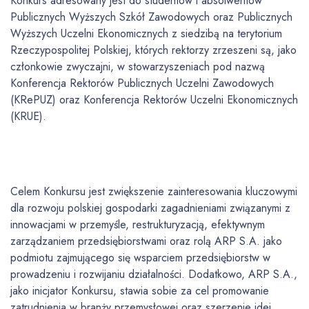
Konkurs adresowany jest do studentów i absolwentów
Publicznych Wyższych Szkół Zawodowych oraz Publicznych
Wyższych Uczelni Ekonomicznych z siedzibą na terytorium
Rzeczypospolitej Polskiej, których rektorzy zrzeszeni są, jako
członkowie zwyczajni, w stowarzyszeniach pod nazwą
Konferencja Rektorów Publicznych Uczelni Zawodowych
(KRePUZ) oraz Konferencja Rektorów Uczelni Ekonomicznych
(KRUE).
Celem Konkursu jest zwiększenie zainteresowania kluczowymi
dla rozwoju polskiej gospodarki zagadnieniami związanymi z
innowacjami w przemyśle, restrukturyzacją, efektywnym
zarządzaniem przedsiębiorstwami oraz rolą ARP S.A. jako
podmiotu zajmującego się wsparciem przedsiębiorstw w
prowadzeniu i rozwijaniu działalności. Dodatkowo, ARP S.A.,
jako inicjator Konkursu, stawia sobie za cel promowanie
zatrudnienia w branży przemysłowej oraz szerzenie idei