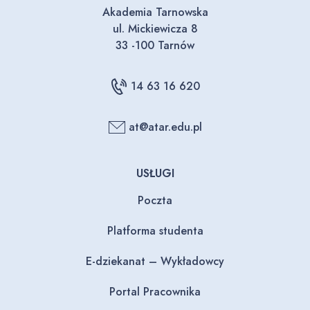
Akademia Tarnowska
ul. Mickiewicza 8
33 -100 Tarnów
14 63 16 620
at@atar.edu.pl
USŁUGI
Poczta
Platforma studenta
E-dziekanat – Wykładowcy
Portal Pracownika